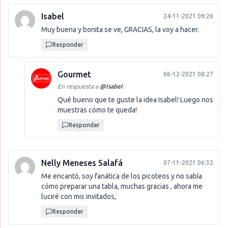
Isabel
24-11-2021 09:26
Muy buena y bonita se ve, GRACIAS, la voy a hacer.
Responder
Gourmet
06-12-2021 08:27
En respuesta a
@
Isabel
Qué bueno que te guste la idea Isabel! Luego nos
muestras cómo te queda!
Responder
Nelly Meneses Salafá
07-11-2021 06:32
Me encantó, soy fanática de los picoteos y no sabía
cómo preparar una tabla, muchas gracias , ahora me
luciré con mis invitados,
Responder