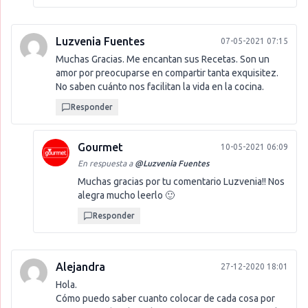
Luzvenia Fuentes
07-05-2021 07:15
Muchas Gracias. Me encantan sus Recetas. Son un
amor por preocuparse en compartir tanta exquisitez.
No saben cuánto nos facilitan la vida en la cocina.
Responder
Gourmet
10-05-2021 06:09
En respuesta a
@
Luzvenia Fuentes
Muchas gracias por tu comentario Luzvenia!! Nos
alegra mucho leerlo 🙂
Responder
Alejandra
27-12-2020 18:01
Hola.
Cómo puedo saber cuanto colocar de cada cosa por