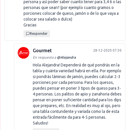
persona y así poder saber cuanto tener para 3,4 6 o las
personas que sean? (por ejemplo cuanto gramos o
porciones colocar de queso, jamón o de lo que vaya a
colocar sea salado o dulce)
Gracias
Responder
Gourmet
28-12-2020 07:30
En respuesta a
@
Alejandra
Hola Alejandra! Dependerá de qué pondrás en la
tabla y cuánta variedad habrá en ella. Por ejemplo
si pondrás láminas de jamón, puedes calcular 2-3
porciones por cada persona. Para los quesos,
puedes pensar en poner 3 tipos de queso para 3-
4 personas. Los palitos de apio y zanahoria debes
pensar en poner suficiente cantidad para los dips
que prepares, etc. En realidad es muy al ojo, pero
una tabla contundente y variada como la de esta
entrada fácilmente da para 4-5 personas.
Saludos!