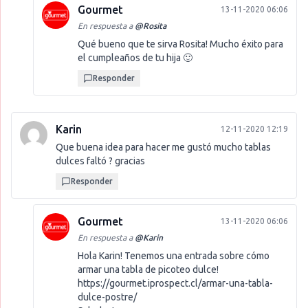
Gourmet
13-11-2020 06:06
En respuesta a
@
Rosita
Qué bueno que te sirva Rosita! Mucho éxito para
el cumpleaños de tu hija 🙂
Responder
Karin
12-11-2020 12:19
Que buena idea para hacer me gustó mucho tablas
dulces faltó ? gracias
Responder
Gourmet
13-11-2020 06:06
En respuesta a
@
Karin
Hola Karin! Tenemos una entrada sobre cómo
armar una tabla de picoteo dulce!
https://gourmet.iprospect.cl/armar-una-tabla-
dulce-postre/