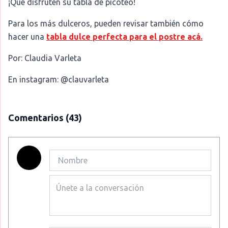
¡Qué disfruten su tabla de picoteo!
Para los más dulceros, pueden revisar también cómo
hacer una
tabla dulce perfecta para el postre acá.
Por: Claudia Varleta
En instagram: @clauvarleta
Comentarios
(43)