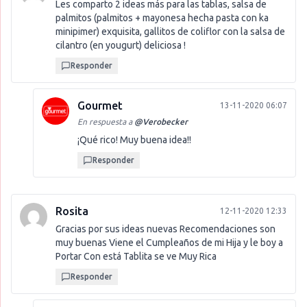
Les comparto 2 ideas más para las tablas, salsa de
palmitos (palmitos + mayonesa hecha pasta con ka
minipimer) exquisita, gallitos de coliflor con la salsa de
cilantro (en yougurt) deliciosa !
Responder
Gourmet
13-11-2020 06:07
En respuesta a
@
Verobecker
¡Qué rico! Muy buena idea!!
Responder
Rosita
12-11-2020 12:33
Gracias por sus ideas nuevas Recomendaciones son
muy buenas Viene el Cumpleaños de mi Hija y le boy a
Portar Con está Tablita se ve Muy Rica
Responder