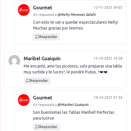
Gourmet
12-11-2021 09:03
En respuesta a
@
Nelly Meneses Salafá
Con esto te van a quedar espectaculares Nelly!
Muchas gracias por leernos.
Responder
Maribel Guaiquin
13-10-2021 10:28
Me encantó, amo los picoteos, solo preparas una tabla
muy surtida y te luces?, le pondré frutas, ?❤️❤️
Responder
Gourmet
18-10-2021 07:36
En respuesta a
@
Maribel Guaiquin
Son buenísimas las Tablas Maribel! Perfectas
para lucirse.
Responder