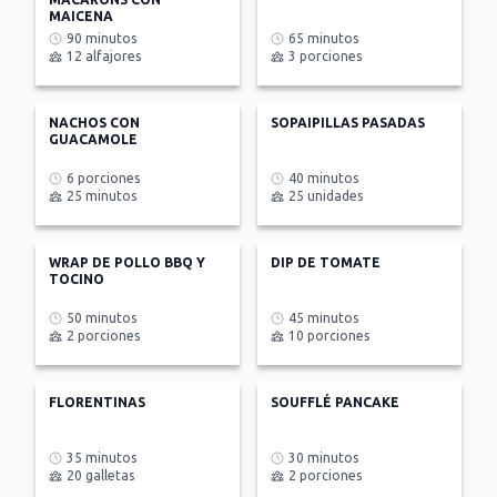
MAICENA
90 minutos
65 minutos
12 alfajores
3 porciones
NACHOS CON
SOPAIPILLAS PASADAS
GUACAMOLE
6 porciones
40 minutos
25 minutos
25 unidades
WRAP DE POLLO BBQ Y
DIP DE TOMATE
TOCINO
50 minutos
45 minutos
2 porciones
10 porciones
FLORENTINAS
SOUFFLÉ PANCAKE
35 minutos
30 minutos
20 galletas
2 porciones