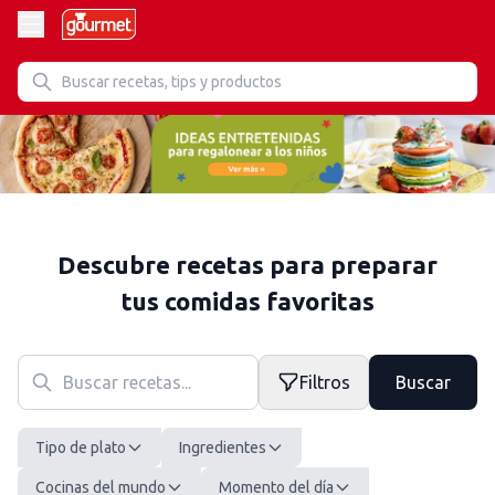
Descubre recetas para preparar
tus comidas favoritas
Filtros
Buscar
Tipo de plato
Ingredientes
Cocinas del mundo
Momento del día