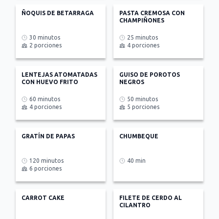
ÑOQUIS DE BETARRAGA
PASTA CREMOSA CON
CHAMPIÑONES
30 minutos
25 minutos
2 porciones
4 porciones
LENTEJAS ATOMATADAS
GUISO DE POROTOS
CON HUEVO FRITO
NEGROS
60 minutos
50 minutos
4 porciones
5 porciones
GRATÍN DE PAPAS
CHUMBEQUE
120 minutos
40 min
6 porciones
CARROT CAKE
FILETE DE CERDO AL
CILANTRO