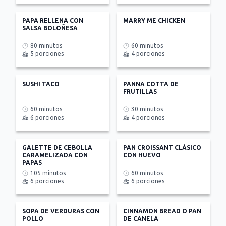
PAPA RELLENA CON
MARRY ME CHICKEN
SALSA BOLOÑESA
80 minutos
60 minutos
5 porciones
4 porciones
SUSHI TACO
PANNA COTTA DE
FRUTILLAS
60 minutos
30 minutos
6 porciones
4 porciones
GALETTE DE CEBOLLA
PAN CROISSANT CLÁSICO
CARAMELIZADA CON
CON HUEVO
PAPAS
105 minutos
60 minutos
6 porciones
6 porciones
SOPA DE VERDURAS CON
CINNAMON BREAD O PAN
POLLO
DE CANELA