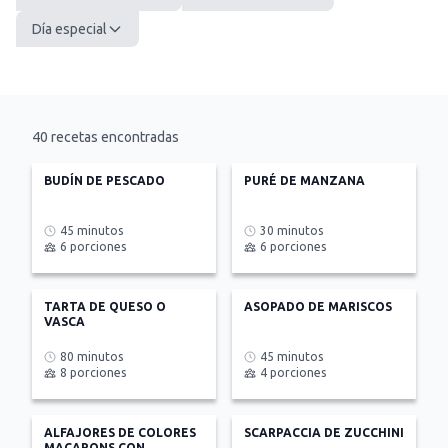
Día especial
40
recetas encontradas
BUDÍN DE PESCADO
PURÉ DE MANZANA
45 minutos
30 minutos
6 porciones
6 porciones
TARTA DE QUESO O
ASOPADO DE MARISCOS
VASCA
80 minutos
45 minutos
8 porciones
4 porciones
ALFAJORES DE COLORES
SCARPACCIA DE ZUCCHINI
MACARONS CON