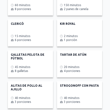
60 minutos
150 minutos
8 porciones
2 panes de canela
CLERICÓ
KIR ROYAL
15 minutos
2 minutos
6 porciones
1 porción
GALLETAS PELOTA DE
TARTAR DE ATÚN
FÚTBOL
45 minutos
20 minutos
8 galletas
4 porciones
ALITAS DE POLLO AL
STROGONOFF CON PASTA
AJILLO
40 minutos
40 minutos
3 porciones
3 porciones