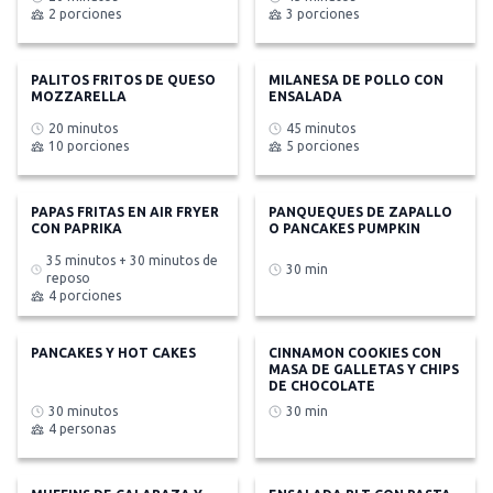
2 porciones
3 porciones
PALITOS FRITOS DE QUESO
MILANESA DE POLLO CON
MOZZARELLA
ENSALADA
20 minutos
45 minutos
10 porciones
5 porciones
PAPAS FRITAS EN AIR FRYER
PANQUEQUES DE ZAPALLO
CON PAPRIKA
O PANCAKES PUMPKIN
35 minutos + 30 minutos de
30 min
reposo
4 porciones
PANCAKES Y HOT CAKES
CINNAMON COOKIES CON
MASA DE GALLETAS Y CHIPS
DE CHOCOLATE
30 minutos
30 min
4 personas