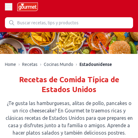
Recetas de Estadounidense
Home
›
Recetas
›
Cocinas Mundo
›
Estadounidense
Recetas de Comida Típica de
Estados Unidos
¿Te gusta las hamburguesas, alitas de pollo, pancakes o
un rico cheesecake? En Gourmet te traemos ricas y
clásicas recetas de Estados Unidos para que prepares en
casa y disfrutes junto a tu familia o amigos. Aprende a
hacer platos salados y también deliciosos postres.