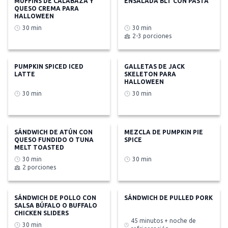
MUFFINS DE CALABAZA Y
ENSALADA BLT CON PASTA
QUESO CREMA PARA
HALLOWEEN
30 min
30 min
2-3 porciones
PUMPKIN SPICED ICED
GALLETAS DE JACK
LATTE
SKELETON PARA
HALLOWEEN
30 min
30 min
SÁNDWICH DE ATÚN CON
MEZCLA DE PUMPKIN PIE
QUESO FUNDIDO O TUNA
SPICE
MELT TOASTED
30 min
30 min
2 porciones
SÁNDWICH DE POLLO CON
SÁNDWICH DE PULLED PORK
SALSA BÚFALO O BUFFALO
CHICKEN SLIDERS
45 minutos + noche de
30 min