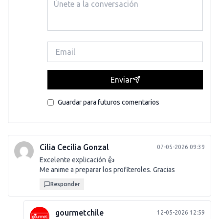
Enviar
Guardar para futuros comentarios
Cilia Cecilia Gonzal
07-05-2026 09:39
Excelente explicación 👍
Me anime a preparar los profiteroles. Gracias
Responder
gourmetchile
12-05-2026 12:59