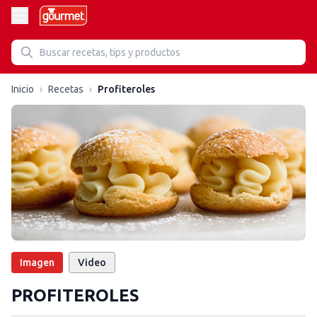
Inicio
›
Recetas
›
Profiteroles
Imagen
Video
PROFITEROLES