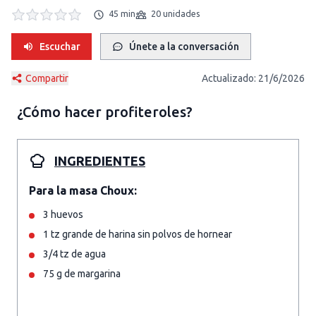
45 min
20 unidades
Escuchar
Únete a la conversación
Compartir
Actualizado:
21/6/2026
¿Cómo hacer
profiteroles
?
INGREDIENTES
Para la masa Choux:
3 huevos
1 tz grande de harina sin polvos de hornear
3/4 tz de agua
75 g de margarina