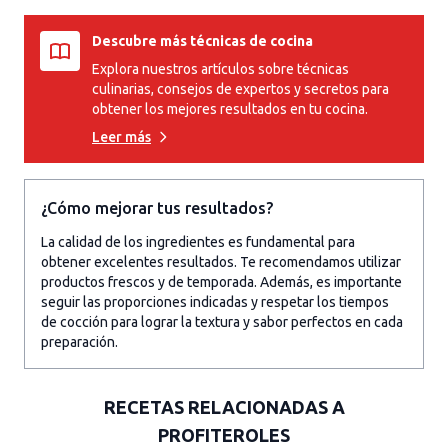
Descubre más técnicas de cocina
Explora nuestros artículos sobre técnicas
culinarias, consejos de expertos y secretos para
obtener los mejores resultados en tu cocina.
Leer más
¿Cómo mejorar tus resultados?
La calidad de los ingredientes es fundamental para
obtener excelentes resultados. Te recomendamos utilizar
productos frescos y de temporada. Además, es importante
seguir las proporciones indicadas y respetar los tiempos
de cocción para lograr la textura y sabor perfectos en cada
preparación.
RECETAS RELACIONADAS A
PROFITEROLES