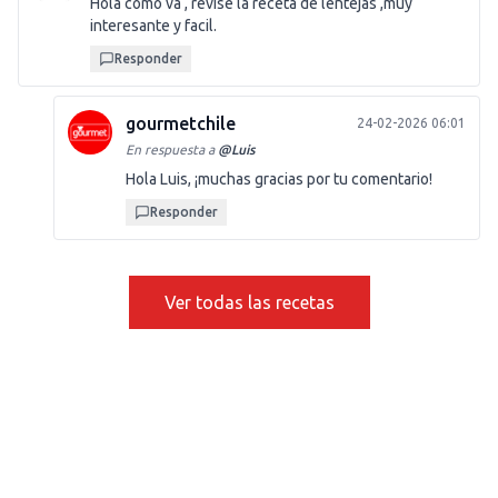
Hola cómo va , revise la receta de lentejas ,muy
interesante y facil.
Responder
gourmetchile
24-02-2026 06:01
En respuesta a
@
Luis
Hola Luis, ¡muchas gracias por tu comentario!
Responder
Ver todas las recetas