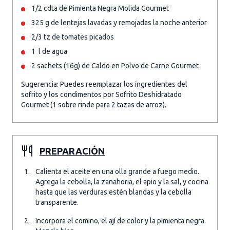
1/2 cdta de Pimienta Negra Molida Gourmet
325 g de lentejas lavadas y remojadas la noche anterior
2/3 tz de tomates picados
1 l de agua
2 sachets (16g) de Caldo en Polvo de Carne Gourmet
Sugerencia: Puedes reemplazar los ingredientes del
sofrito y los condimentos por Sofrito Deshidratado
Gourmet (1 sobre rinde para 2 tazas de arroz).
PREPARACIÓN
Calienta el aceite en una olla grande a fuego medio.
Agrega la cebolla, la zanahoria, el apio y la sal, y cocina
hasta que las verduras estén blandas y la cebolla
transparente.
Incorpora el comino, el ají de color y la pimienta negra.