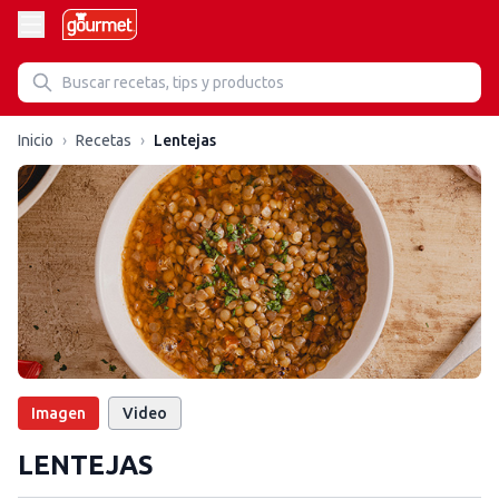
Inicio
›
Recetas
›
Lentejas
Imagen
Video
LENTEJAS