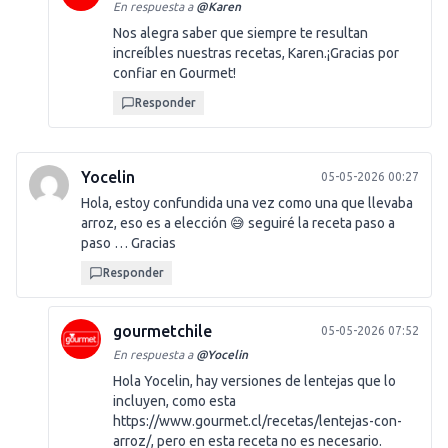
En respuesta a
@
Karen
Nos alegra saber que siempre te resultan
increíbles nuestras recetas, Karen.¡Gracias por
confiar en Gourmet!
Responder
Yocelin
05-05-2026 00:27
Hola, estoy confundida una vez como una que llevaba
arroz, eso es a elección 😅 seguiré la receta paso a
paso … Gracias
Responder
gourmetchile
05-05-2026 07:52
En respuesta a
@
Yocelin
Hola Yocelin, hay versiones de lentejas que lo
incluyen, como esta
https://www.gourmet.cl/recetas/lentejas-con-
arroz/
, pero en esta receta no es necesario.