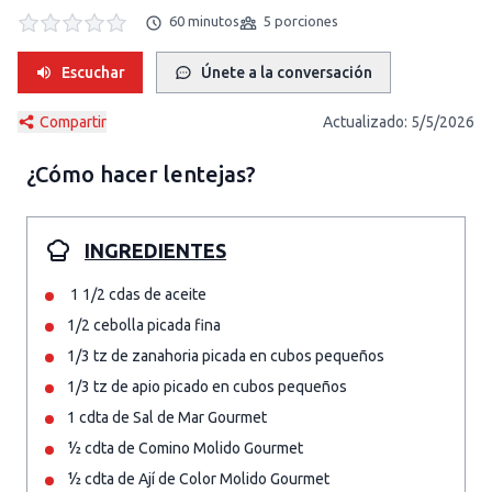
60 minutos
5 porciones
Escuchar
Únete a la conversación
Compartir
Actualizado:
5/5/2026
¿Cómo hacer
lentejas
?
INGREDIENTES
1 1/2 cdas de aceite
1/2 cebolla picada fina
1/3 tz de zanahoria picada en cubos pequeños
1/3 tz de apio picado en cubos pequeños
1 cdta de Sal de Mar Gourmet
½ cdta de Comino Molido Gourmet
½ cdta de Ají de Color Molido Gourmet