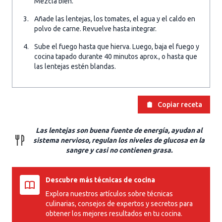
Mezcla bien.
Añade las lentejas, los tomates, el agua y el caldo en
polvo de carne. Revuelve hasta integrar.
Sube el fuego hasta que hierva. Luego, baja el fuego y
cocina tapado durante 40 minutos aprox., o hasta que
las lentejas estén blandas.
Copiar receta
Las lentejas son buena fuente de energía, ayudan al
sistema nervioso, regulan los niveles de glucosa en la
sangre y casi no contienen grasa.
Descubre más técnicas de cocina
Explora nuestros artículos sobre técnicas
culinarias, consejos de expertos y secretos para
obtener los mejores resultados en tu cocina.