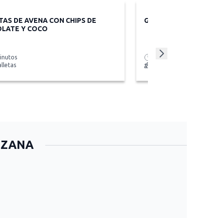
TAS DE AVENA CON CHIPS DE
GALLETAS DE AVENA 
LATE Y COCO
inutos
30 minutos
lletas
24 galletas
NZANA