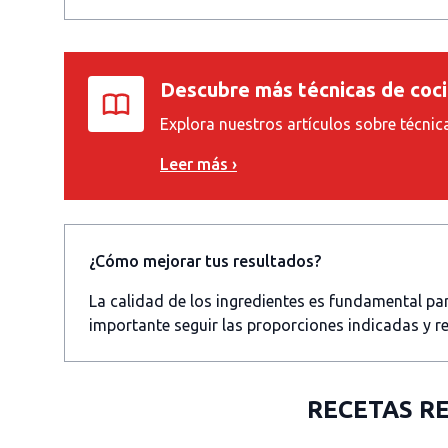
Descubre más técnicas de coc
Explora nuestros artículos sobre técnic
Leer más ›
¿Cómo mejorar tus resultados?
La calidad de los ingredientes es fundamental p
importante seguir las proporciones indicadas y re
RECETAS R