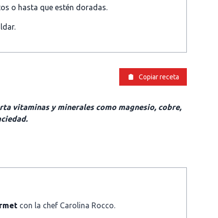
os o hasta que estén doradas.
ldar.
Copiar receta
porta vitaminas y minerales como magnesio, cobre,
aciedad.
urmet
con la chef Carolina Rocco.