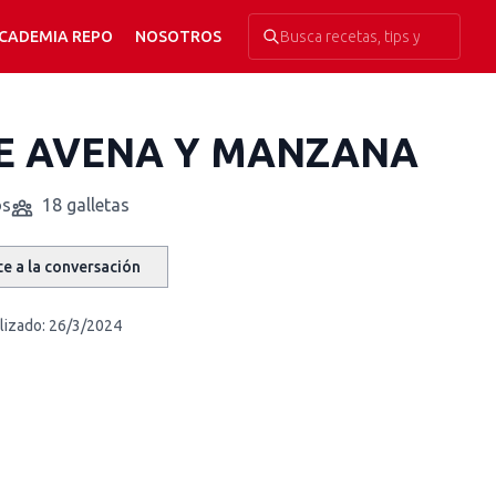
CADEMIA REPO
NOSOTROS
E AVENA Y MANZANA
os
18 galletas
e a la conversación
lizado:
26/3/2024