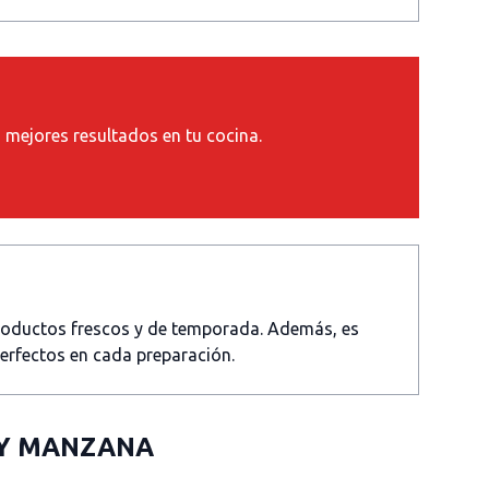
s mejores resultados en tu cocina.
productos frescos y de temporada. Además, es
perfectos en cada preparación.
 Y MANZANA