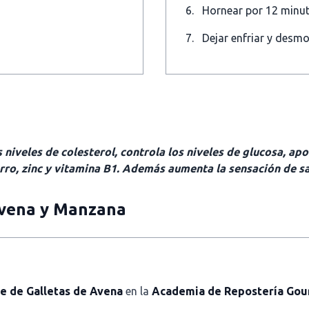
Hornear por 12 minut
Dejar enfriar y desmo
s niveles de colesterol, controla los niveles de glucosa, a
rro, zinc y vitamina B1. Además aumenta la sensación de s
Avena y Manzana
e de Galletas de Avena
en la
Academia de Repostería Go