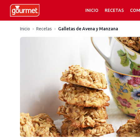
INICIO
RECETAS
COM
Inicio
›
Recetas
›
Galletas de Avena y Manzana