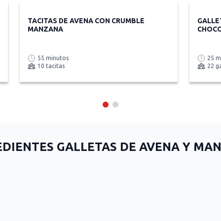
TACITAS DE AVENA CON CRUMBLE
GALLE
MANZANA
CHOCO
55 minutos
25 m
10 tacitas
22 ga
EDIENTES GALLETAS DE AVENA Y MA