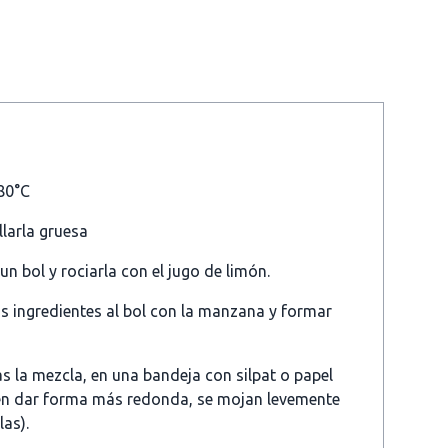
180°C
llarla gruesa
n bol y rociarla con el jugo de limón.
os ingredientes al bol con la manzana y formar
s la mezcla, en una bandeja con silpat o papel
ren dar forma más redonda, se mojan levemente
as).