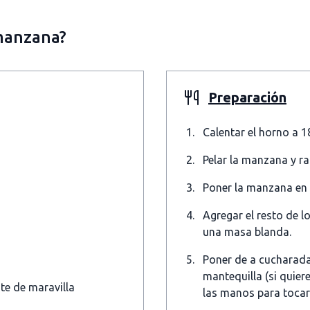
manzana?
Preparación
Calentar el horno a 
Pelar la manzana y ra
Poner la manzana en u
Agregar el resto de l
una masa blanda.
Poner de a cucharada
mantequilla (si quie
te de maravilla
las manos para tocarl