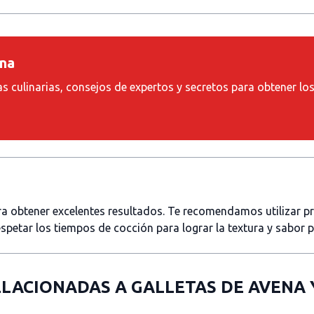
ina
as culinarias, consejos de expertos y secretos para obtener lo
ara obtener excelentes resultados. Te recomendamos utilizar 
spetar los tiempos de cocción para lograr la textura y sabor 
ELACIONADAS A
GALLETAS DE AVENA