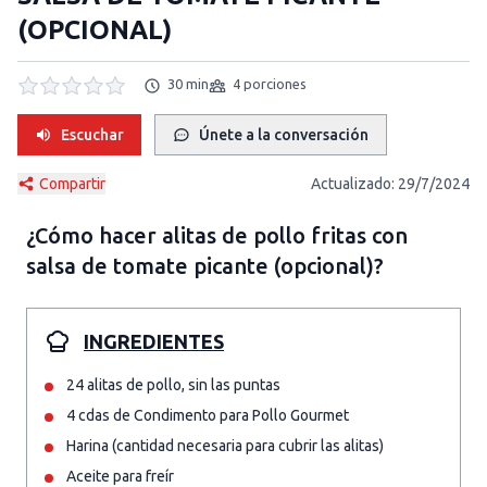
(OPCIONAL)
30 min
4 porciones
Escuchar
Únete a la conversación
Compartir
Actualizado:
29/7/2024
¿Cómo hacer
alitas de pollo fritas con
salsa de tomate picante (opcional)
?
INGREDIENTES
24 alitas de pollo, sin las puntas
4 cdas de Condimento para Pollo Gourmet
Harina (cantidad necesaria para cubrir las alitas)
Aceite para freír