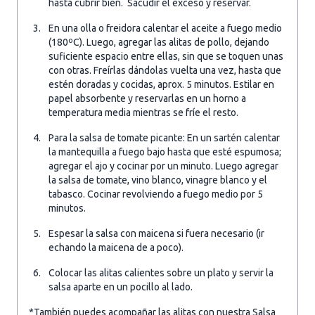
hasta cubrir bien. Sacudir el exceso y reservar.
En una olla o freidora calentar el aceite a fuego medio
(180ºC). Luego, agregar las alitas de pollo, dejando
suficiente espacio entre ellas, sin que se toquen unas
con otras. Freírlas dándolas vuelta una vez, hasta que
estén doradas y cocidas, aprox. 5 minutos. Estilar en
papel absorbente y reservarlas en un horno a
temperatura media mientras se fríe el resto.
Para la salsa de tomate picante: En un sartén calentar
la mantequilla a fuego bajo hasta que esté espumosa;
agregar el ajo y cocinar por un minuto. Luego agregar
la salsa de tomate, vino blanco, vinagre blanco y el
tabasco. Cocinar revolviendo a fuego medio por 5
minutos.
Espesar la salsa con maicena si fuera necesario (ir
echando la maicena de a poco).
Colocar las alitas calientes sobre un plato y servir la
salsa aparte en un pocillo al lado.
*También puedes acompañar las alitas con nuestra Salsa