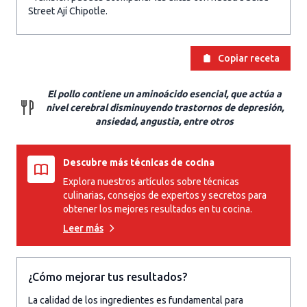
Street Ají Chipotle.
Copiar receta
El pollo contiene un aminoácido esencial, que actúa a
nivel cerebral disminuyendo trastornos de depresión,
ansiedad, angustia, entre otros
Descubre más técnicas de cocina
Explora nuestros artículos sobre técnicas
culinarias, consejos de expertos y secretos para
obtener los mejores resultados en tu cocina.
Leer más
¿Cómo mejorar tus resultados?
La calidad de los ingredientes es fundamental para