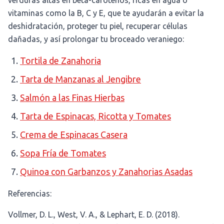
verduras altas en beta-carotenos, ricas en agua o
vitaminas como la B, C y E, que te ayudarán a evitar la
deshidratación, proteger tu piel, recuperar células
dañadas, y así prolongar tu broceado veraniego:
Tortila de Zanahoria
Tarta de Manzanas al Jengibre
Salmón a las Finas Hierbas
Tarta de Espinacas, Ricotta y Tomates
Crema de Espinacas Casera
Sopa Fría de Tomates
Quinoa con Garbanzos y Zanahorias Asadas
Referencias:
Vollmer, D. L., West, V. A., & Lephart, E. D. (2018).