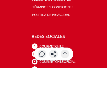
TÉRMINOS Y CONDICIONES
POLÍTICA DE PRIVACIDAD
REDES SOCIALES
GOURMETCHILE
F
GOURMETCHILE
GOURMETCHILEOFICIAL
GOURMETCHILE
Gourmet todos los derechos reservados