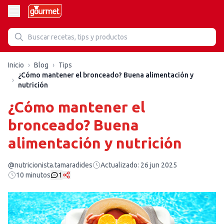
Inicio
›
Blog
›
Tips
¿Cómo mantener el bronceado? Buena alimentación y
›
nutrición
¿Cómo mantener el
bronceado? Buena
alimentación y nutrición
@nutricionista.tamaradides
Actualizado:
26 jun 2025
10
minutos
1