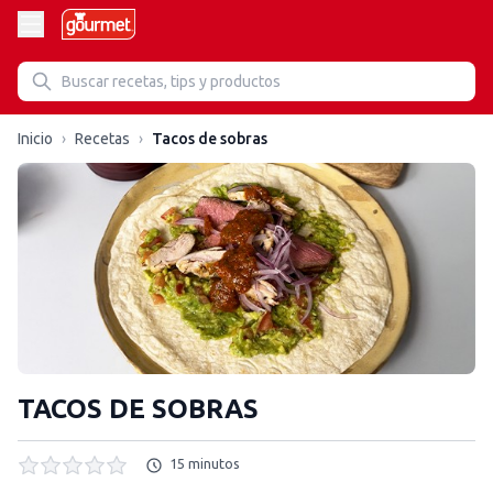
Inicio
›
Recetas
›
Tacos de sobras
TACOS DE SOBRAS
15 minutos