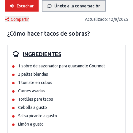
Escuchar
Únete a la conversación
Compartir
Actualizado:
12/9/2025
¿Cómo hacer
tacos de sobras
?
INGREDIENTES
1 sobre de sazonador para guacamole Gourmet
2 paltas blandas
1 tomate en cubos
Carnes asadas
Tortillas para tacos
Cebolla a gusto
Salsa picante a gusto
Limón a gusto