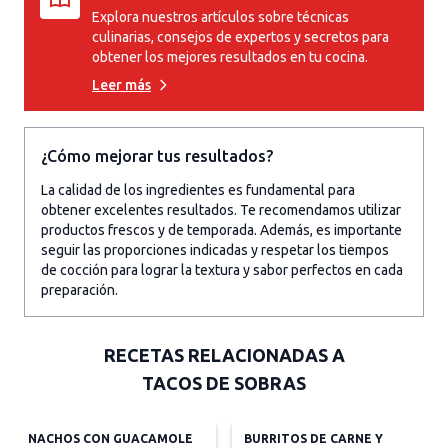
Explora nuestros artículos sobre técnicas
culinarias, consejos de expertos y secretos para
obtener los mejores resultados en tu cocina.
Leer más
¿Cómo mejorar tus resultados?
La calidad de los ingredientes es fundamental para
obtener excelentes resultados. Te recomendamos utilizar
productos frescos y de temporada. Además, es importante
seguir las proporciones indicadas y respetar los tiempos
de cocción para lograr la textura y sabor perfectos en cada
preparación.
RECETAS RELACIONADAS A
TACOS DE SOBRAS
NACHOS CON GUACAMOLE
BURRITOS DE CARNE Y