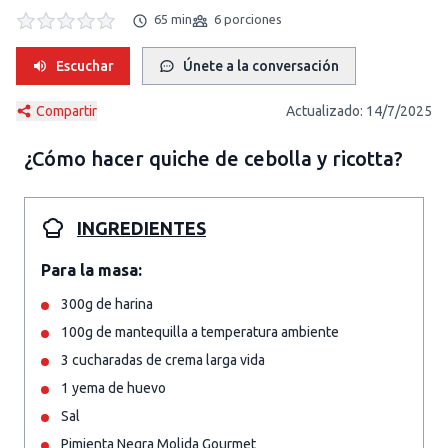
65 min
6 porciones
Escuchar
Únete a la conversación
Compartir
Actualizado:
14/7/2025
¿Cómo hacer
quiche de cebolla y ricotta
?
INGREDIENTES
Para la masa:
300g de harina
100g de mantequilla a temperatura ambiente
3 cucharadas de crema larga vida
1 yema de huevo
Sal
Pimienta Negra Molida Gourmet