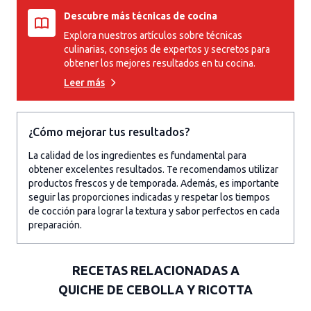
Descubre más técnicas de cocina
Explora nuestros artículos sobre técnicas
culinarias, consejos de expertos y secretos para
obtener los mejores resultados en tu cocina.
Leer más
¿Cómo mejorar tus resultados?
La calidad de los ingredientes es fundamental para
obtener excelentes resultados. Te recomendamos utilizar
productos frescos y de temporada. Además, es importante
seguir las proporciones indicadas y respetar los tiempos
de cocción para lograr la textura y sabor perfectos en cada
preparación.
RECETAS RELACIONADAS A
QUICHE DE CEBOLLA Y RICOTTA