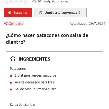
20 min
6 porciones
Escuchar
Únete a la conversación
Compartir
Actualizado:
29/7/2024
¿Cómo hacer
patacones con salsa de
cilantro
?
INGREDIENTES
Patacones:
3 plátanos verdes, maduros
Aceite necesario para freír
Sal de Mar Gourmet a gusto
Salsa de cilantro: