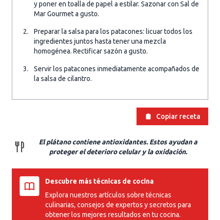
y poner en toalla de papel a estilar. Sazonar con Sal de
Mar Gourmet a gusto.
Preparar la salsa para los patacones: licuar todos los
ingredientes juntos hasta tener una mezcla
homogénea. Rectificar sazón a gusto.
Servir los patacones inmediatamente acompañados de
la salsa de cilantro.
Copiar receta
El plátano contiene antioxidantes. Estos ayudan a
proteger el deterioro celular y la oxidación.
Descubre más técnicas de cocina
Explora nuestros artículos sobre técnicas
culinarias, consejos de expertos y secretos para
obtener los mejores resultados en tu cocina.