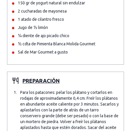
150 gr de yogurt natural sin endulzar
2 cucharadas de mayonesa
1 atado de cilantro fresco
Jugo de ½ limón
¼ diente de ajo picado chico
½ cdta de Pimienta Blanca Molida Gourmet
Sal de Mar Gourmet a gusto
PREPARACIÓN
Para los patacones: pelar los plátano y cortarlos en
rodajas de aproximadamente 0,4 cm. Freír los plátanos
en abundante aceite caliente por 3 minutos. Sacarlos y
aplastarlos con la parte de atrás de un tarro
conservero grande (debe ser pesado) o con la base de
un mortero de piedra. Volver a freír los plátanos
aplastados hasta que estén dorados. Sacar del aceite