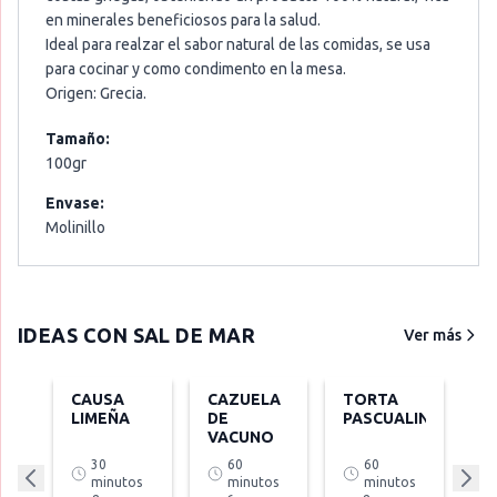
en minerales beneficiosos para la salud.
Ideal para realzar el sabor natural de las comidas, se usa
para cocinar y como condimento en la mesa.
Origen: Grecia.
Tamaño:
100gr
Envase:
Molinillo
IDEAS CON
SAL DE MAR
Ver más
CAUSA
CAZUELA
TORTA
LIMEÑA
DE
PASCUALINA
VACUNO
30
60
60
minutos
minutos
minutos