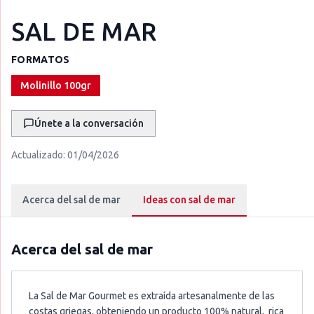
SAL DE MAR
FORMATOS
Molinillo 100gr
Únete a la conversación
Actualizado:
01/04/2026
Acerca del sal de mar
Ideas con sal de mar
Acerca del
sal de mar
La Sal de Mar Gourmet es extraída artesanalmente de las
costas griegas, obteniendo un producto 100% natural, rica