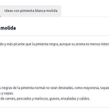
Ideas con pimienta blanca molida
 molida
lido y más picante que la pimienta negra, aunque su aroma es menos inten
s negras de la pimienta normal no sean deseadas, como mayonesa, sopas,
 y sopas.
 de carnes, pescados y mariscos, guisos, ensaladas y caldos.