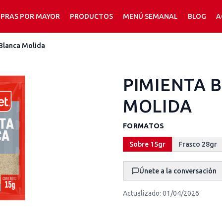
PRAS POR MAYOR
PRODUCTOS
MENÚ SEMANAL
BLOG
A
Blanca Molida
PIMIENTA 
MOLIDA
FORMATOS
Sobre 15gr
Frasco 28gr
Únete a la conversación
Actualizado:
01/04/2026