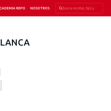
CADEMIA REPO
NOSOTROS
BLANCA