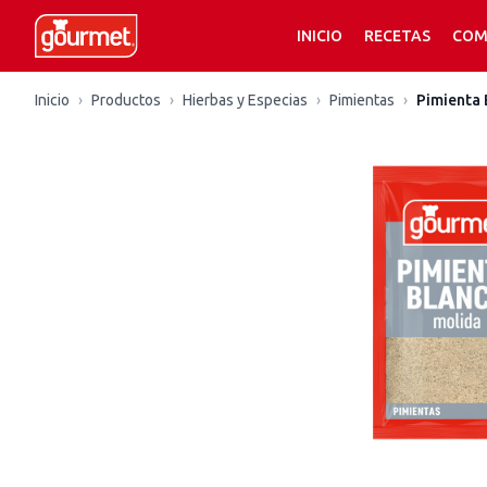
INICIO
RECETAS
COM
Inicio
›
Productos
›
Hierbas y Especias
›
Pimientas
›
Pimienta 