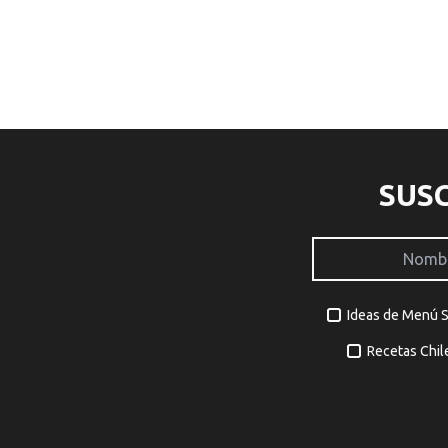
SUS
Ideas de Menú 
Recetas Chil