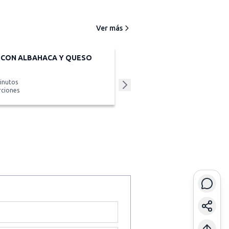
Ver más
 CON ALBAHACA Y QUESO
inutos
rciones