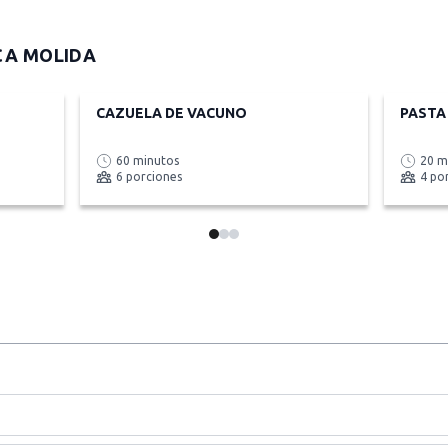
CA MOLIDA
CAZUELA DE VACUNO
PASTA
60 minutos
20 m
6 porciones
4 po