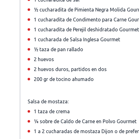
½ cucharadita de Pimienta Negra Molida Gou
1 cucharadita de Condimento para Carne Gou
1 cucharadita de Perejil deshidratado Gourmet
1 cucharada de Salsa Inglesa Gourmet
½ taza de pan rallado
2 huevos
2 huevos duros, partidos en dos
200 gr de tocino ahumado
Salsa de mostaza:
1 taza de crema
¼ sobre de Caldo de Carne en Polvo Gourmet
1 a 2 cucharadas de mostaza Dijon o de prefe