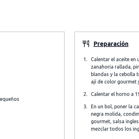
Preparación
Calentar el aceite en 
zanahoria rallada, pi
blandas y la cebolla
ají de color gourmet 
Calentar el horno a 1
 pequeños
En un bol, poner la c
negra molida, condim
gourmet, salsa ingle
mezclar todos los ing