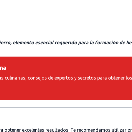
ierro, elemento esencial requerido para la formación de h
ina
as culinarias, consejos de expertos y secretos para obtener lo
ara obtener excelentes resultados. Te recomendamos utilizar 