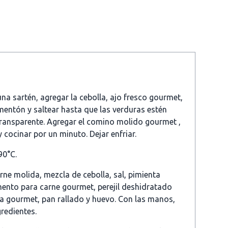
una sartén, agregar la cebolla, ajo fresco gourmet,
mentón y saltear hasta que las verduras estén
 transparente. Agregar el comino molido gourmet ,
y cocinar por un minuto. Dejar enfriar.
90°C.
arne molida, mezcla de cebolla, sal, pimienta
ento para carne gourmet, perejil deshidratado
sa gourmet, pan rallado y huevo. Con las manos,
redientes.