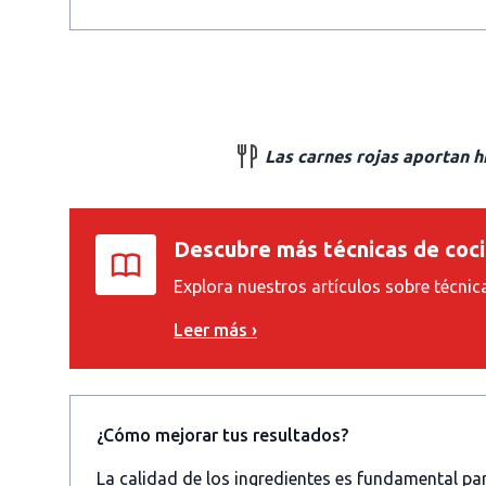
Las carnes rojas aportan h
Descubre más técnicas de coc
Explora nuestros artículos sobre técnic
Leer más ›
¿Cómo mejorar tus resultados?
La calidad de los ingredientes es fundamental p