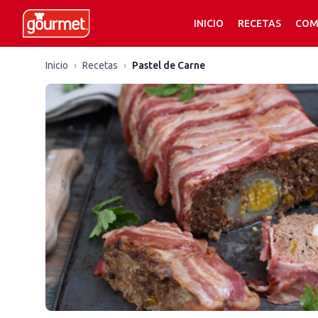
INICIO
RECETAS
COM
Inicio
›
Recetas
›
Pastel de Carne