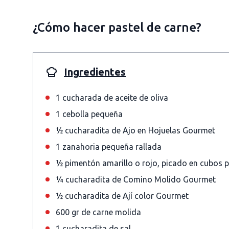
¿Cómo hacer pastel de carne?
Ingredientes
1 cucharada de aceite de oliva
1 cebolla pequeña
½ cucharadita de Ajo en Hojuelas Gourmet
1 zanahoria pequeña rallada
½ pimentón amarillo o rojo, picado en cubos
¼ cucharadita de Comino Molido Gourmet
½ cucharadita de Ají color Gourmet
600 gr de carne molida
1 cucharadita de sal