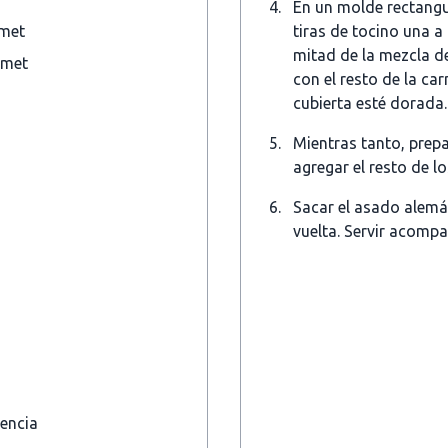
En un molde rectangul
rmet
tiras de tocino una a 
mitad de la mezcla de
rmet
con el resto de la ca
cubierta esté dorada.
Mientras tanto, prepa
agregar el resto de lo
Sacar el asado alemá
vuelta. Servir acompa
rencia