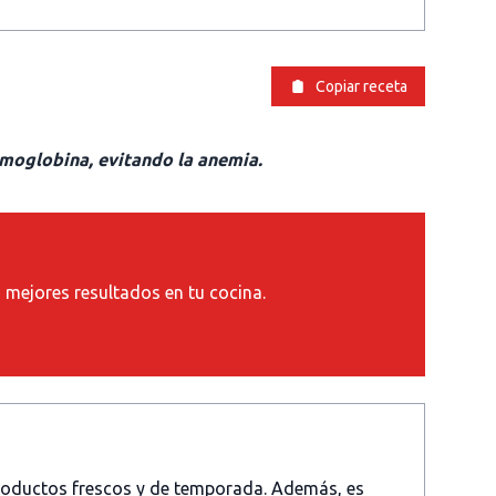
Copiar receta
emoglobina, evitando la anemia.
s mejores resultados en tu cocina.
productos frescos y de temporada. Además, es