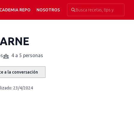
CADEMIA REPO
NOSOTROS
CARNE
os
4 a 5 personas
e a la conversación
lizado:
23/4/2024