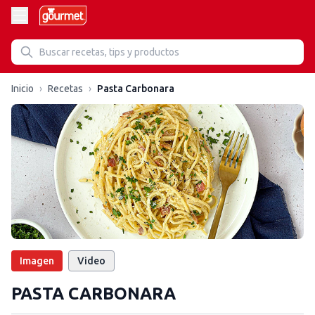
Inicio
›
Recetas
›
Pasta Carbonara
Imagen
Video
PASTA CARBONARA