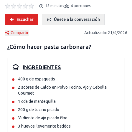
15 minutos
4 porciones
Escuchar
Únete a la conversación
Compartir
Actualizado:
21/4/2026
¿Cómo hacer
pasta carbonara
?
INGREDIENTES
400 g de espaguetis
2 sobres de Caldo en Polvo Tocino, Ajo y Cebolla
Gourmet
1 cda de mantequilla
200 g de tocino picado
½ diente de ajo picado fino
3 huevos, levemente batidos