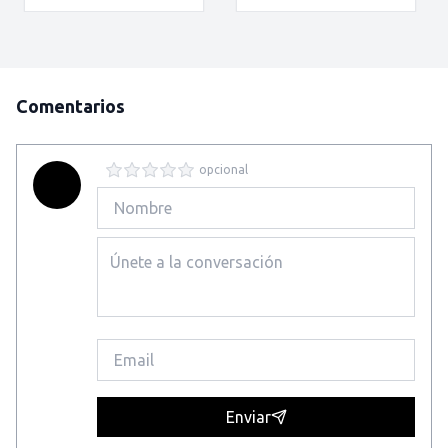
Comentarios
opcional
Enviar