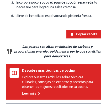
Incorpora poco a poco el agua de cocción reservada, lo
necesario para lograr una salsa cremosa.
Sirve de inmediato, espolvoreando pimienta fresca.
Copiar receta
Las pastas son altas en hidratos de carbono y
proporcionan energía rápidamente, por lo que son útiles
para deportistas.
Descubre más técnicas de cocina
Explora nuestros artículos sobre técnicas
culinarias, consejos de expertos y secretos para
obtener los mejores resultados en tu cocina.
Leer más