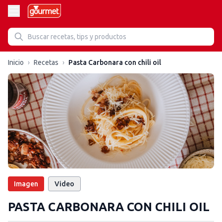
Inicio
›
Recetas
›
Pasta Carbonara con chili oil
Imagen
Video
PASTA CARBONARA CON CHILI OIL