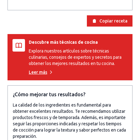
Copiar receta
Descubre más técnicas de cocina
Explora nuestros artículos sobre técnicas
culinarias, consejos de expertos y secretos para
obtener los mejores resultados en tu cocina.
Leer más
¿Cómo mejorar tus resultados?
La calidad de los ingredientes es fundamental para
obtener excelentes resultados. Te recomendamos utilizar
productos frescos y de temporada. Además, es importante
seguir las proporciones indicadas y respetar los tiempos
de cocción para lograr la textura y sabor perfectos en cada
preparación.