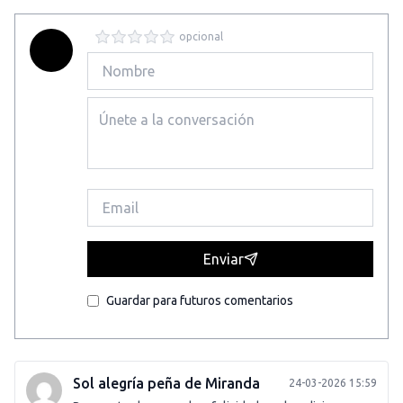
opcional
Enviar
Guardar para futuros comentarios
Sol alegría peña de Miranda
24-03-2026 15:59