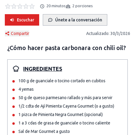
20 minutos
2 porciones
Escuchar
Únete a la conversación
Compartir
Actualizado:
30/3/2026
¿Cómo hacer
pasta carbonara con chili oil
?
INGREDIENTES
100 g de guanciale o tocino cortado en cubitos
4 yemas
50 g de queso parmesano rallado y más para servir
1/2 cdta de Ají Pimienta Cayena Gourmet (o a gusto)
1 pizca de Pimienta Negra Gourmet (opcional)
1 a 3 cdas de grasa de guanciale o tocino caliente
Sal de Mar Gourmet a gusto