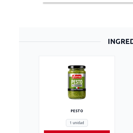
INGRED
PESTO
1 unidad