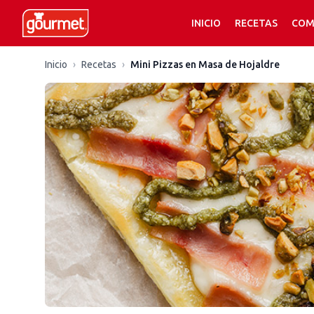
INICIO
RECETAS
COM
Inicio
›
Recetas
›
Mini Pizzas en Masa de Hojaldre