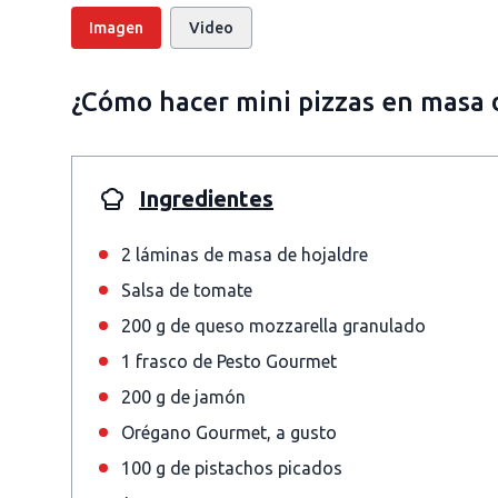
Imagen
Video
¿Cómo hacer mini pizzas en masa 
Ingredientes
2 láminas de masa de hojaldre
Salsa de tomate
200 g de queso mozzarella granulado
1 frasco de Pesto Gourmet
200 g de jamón
Orégano Gourmet, a gusto
100 g de pistachos picados