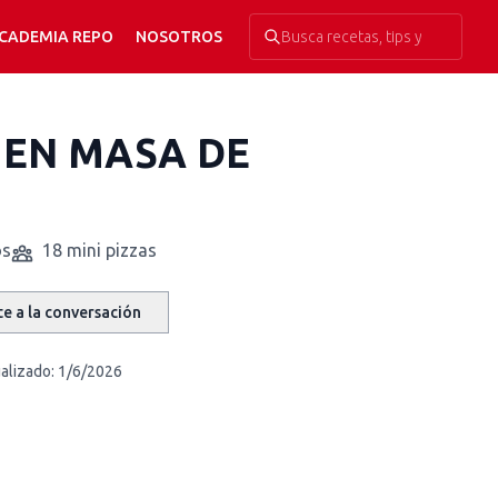
CADEMIA REPO
NOSOTROS
S EN MASA DE
os
18 mini pizzas
e a la conversación
alizado:
1/6/2026