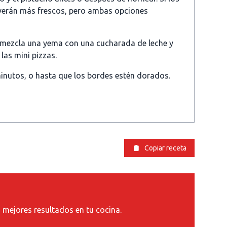
verán más frescos, pero ambas opciones
 mezcla una yema con una cucharada de leche y
las mini pizzas.
inutos, o hasta que los bordes estén dorados.
Copiar receta
s mejores resultados en tu cocina.