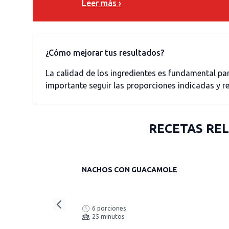
Leer más ›
¿Cómo mejorar tus resultados?
La calidad de los ingredientes es fundamental p
importante seguir las proporciones indicadas y re
RECETAS RE
NACHOS CON GUACAMOLE
6 porciones
25 minutos