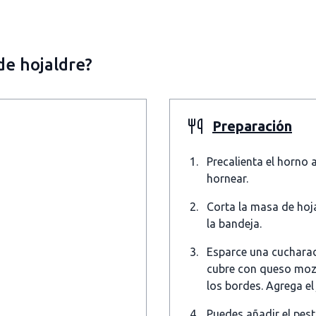
de hojaldre?
Preparación
Precalienta el horno 
hornear.
Corta la masa de hoj
la bandeja.
Esparce una cucharad
cubre con queso mozza
los bordes. Agrega el
Puedes añadir el pest