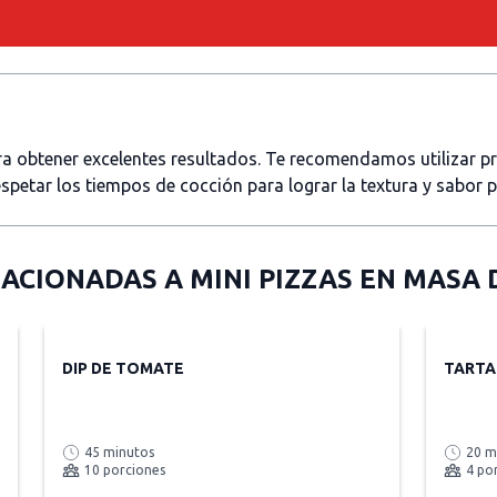
ara obtener excelentes resultados. Te recomendamos utilizar 
spetar los tiempos de cocción para lograr la textura y sabor 
LACIONADAS A
MINI PIZZAS EN MASA
DIP DE TOMATE
TARTA
45 minutos
20 m
10 porciones
4 po