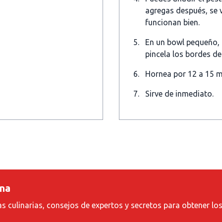
agregas después, se 
funcionan bien.
En un bowl pequeño,
pincela los bordes de 
Hornea por 12 a 15 m
Sirve de inmediato.
ina
as culinarias, consejos de expertos y secretos para obtener lo