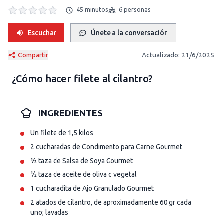
45 minutos
6 personas
Escuchar
Únete a la conversación
Compartir
Actualizado:
21/6/2025
¿Cómo hacer
filete al cilantro
?
INGREDIENTES
Un filete de 1,5 kilos
2 cucharadas de Condimento para Carne Gourmet
½ taza de Salsa de Soya Gourmet
½ taza de aceite de oliva o vegetal
1 cucharadita de Ajo Granulado Gourmet
2 atados de cilantro, de aproximadamente 60 gr cada
uno; lavadas