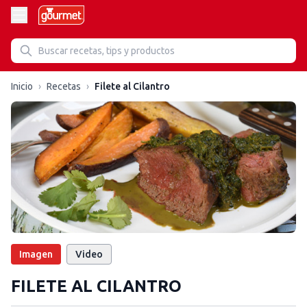
Inicio
›
Recetas
›
Filete al Cilantro
Imagen
Video
FILETE AL CILANTRO