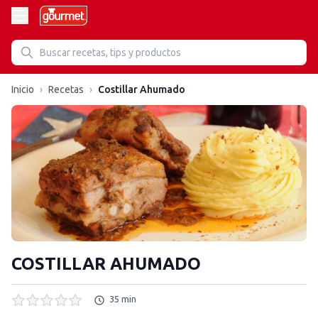
Inicio
›
Recetas
›
Costillar Ahumado
COSTILLAR AHUMADO
35 min