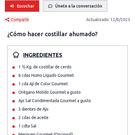
Escuchar
Únete a la conversación
Compartir
Actualizado:
12/6/2023
¿Cómo hacer
costillar ahumado
?
INGREDIENTES
1 ½ Kg. de costillar de cerdo
6 cdas Humo Líquido Gourmet
1 cda Ají de Color Gourmet
Orégano Molido Gourmet a gusto
Ajo Sal Condimentada Gourmet a gusto
3 dientes de Ajo
2 cdas de aceite
1 cdta Sal
Merquen Gourmet (Opcional)