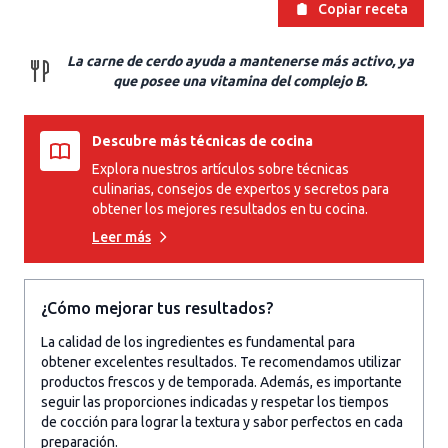
Copiar receta
La carne de cerdo ayuda a mantenerse más activo, ya
que posee una vitamina del complejo B.
Descubre más técnicas de cocina
Explora nuestros artículos sobre técnicas
culinarias, consejos de expertos y secretos para
obtener los mejores resultados en tu cocina.
Leer más
¿Cómo mejorar tus resultados?
La calidad de los ingredientes es fundamental para
obtener excelentes resultados. Te recomendamos utilizar
productos frescos y de temporada. Además, es importante
seguir las proporciones indicadas y respetar los tiempos
de cocción para lograr la textura y sabor perfectos en cada
preparación.