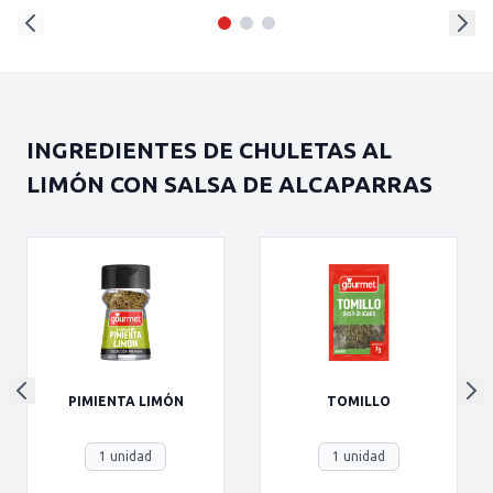
INGREDIENTES DE CHULETAS AL
LIMÓN CON SALSA DE ALCAPARRAS
PIMIENTA LIMÓN
TOMILLO
1 unidad
1 unidad