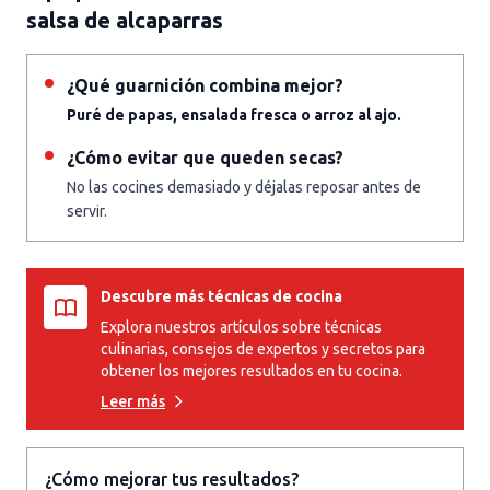
salsa de alcaparras
¿Qué guarnición combina mejor?
Puré de papas, ensalada fresca o arroz al ajo.
¿Cómo evitar que queden secas?
No las cocines demasiado y déjalas reposar antes de
servir.
Descubre más técnicas de cocina
Explora nuestros artículos sobre técnicas
culinarias, consejos de expertos y secretos para
obtener los mejores resultados en tu cocina.
Leer más
¿Cómo mejorar tus resultados?