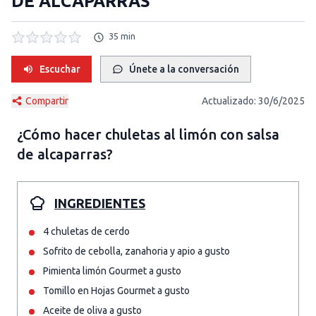
DE ALCAPARRAS
35 min
Escuchar
Únete a la conversación
Compartir
Actualizado:
30/6/2025
¿Cómo hacer
chuletas al limón con salsa
de alcaparras
?
INGREDIENTES
4 chuletas de cerdo
Sofrito de cebolla, zanahoria y apio a gusto
Pimienta limón Gourmet a gusto
Tomillo en Hojas Gourmet a gusto
Aceite de oliva a gusto