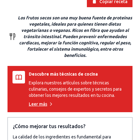
Copiar receta
Los frutos secos son una muy buena fuente de proteínas
vegetales, ideales para quienes tienen dietas
vegetarianas o veganas. Ricos en fibra que ayudan al
tránsito intestinal. Pueden prevenir enfermedades
cardíacas, mejorar la función cognitiva, regular el peso,
fortalecer el sistema inmunológico, entre otros
beneficios.
Descubre más técnicas de cocina
Explora nuestros artículos sobre técnicas
culinarias, consejos de expertos y secretos para
obtener los mejores resultados en tu cocina.
Leer más
¿Cómo mejorar tus resultados?
La calidad de los ingredientes es fundamental para