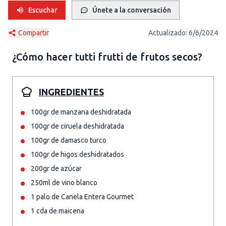
Escuchar
Únete a la conversación
Compartir
Actualizado:
6/6/2024
¿Cómo hacer
tutti frutti de frutos secos
?
INGREDIENTES
100gr de manzana deshidratada
100gr de ciruela deshidratada
100gr de damasco turco
100gr de higos deshidratados
200gr de azúcar
250ml de vino blanco
1 palo de Canela Entera Gourmet
1 cda de maicena