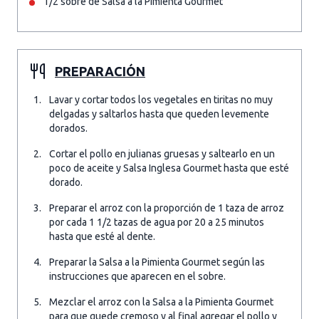
1/2 sobre de Salsa a la Pimienta Gourmet
PREPARACIÓN
Lavar y cortar todos los vegetales en tiritas no muy
delgadas y saltarlos hasta que queden levemente
dorados.
Cortar el pollo en julianas gruesas y saltearlo en un
poco de aceite y Salsa Inglesa Gourmet hasta que esté
dorado.
Preparar el arroz con la proporción de 1 taza de arroz
por cada 1 1/2 tazas de agua por 20 a 25 minutos
hasta que esté al dente.
Preparar la Salsa a la Pimienta Gourmet según las
instrucciones que aparecen en el sobre.
Mezclar el arroz con la Salsa a la Pimienta Gourmet
para que quede cremoso y al final agregar el pollo y