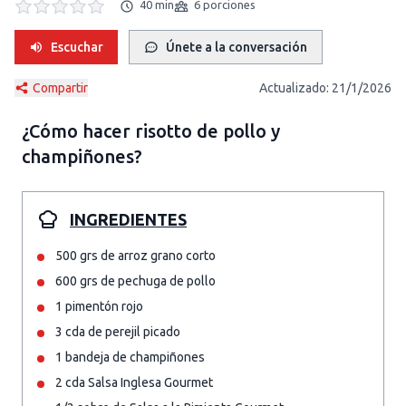
40 min
6 porciones
Escuchar
Únete a la conversación
Compartir
Actualizado:
21/1/2026
¿Cómo hacer
risotto de pollo y
champiñones
?
INGREDIENTES
500 grs de arroz grano corto
600 grs de pechuga de pollo
1 pimentón rojo
3 cda de perejil picado
1 bandeja de champiñones
2 cda Salsa Inglesa Gourmet