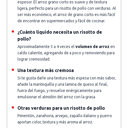
espesor. El arroz grano corto es suave y de textura
ligera, perfecto para un risotto de pollo con verduras. Al
ser más económico, el arroz de grano corto es más fácil
de encontrar en supermercados y fácil de cocinar.
¿Cuánto líquido necesita un risotto de
pollo?
Aproximadamente 3 a 4 veces el
volumen de arroz
en
caldo caliente, agregando de a poco y removiendo para
lograr cremosidad.
Una textura más cremosa
Si te gusta darle una textura más espesa con más sabor,
añade la mantequilla y una lamina de queso al final,
fuera del fuego, y revuelve enérgicamente para
emulsionar el almidón del arroz con la grasa.
Otras verduras para un risotto de pollo
Pimentón, zanahoria, arvejas, zapallo italiano y puerro
aportan color, textura y más aroma al arroz.