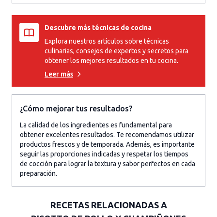
Descubre más técnicas de cocina
Explora nuestros artículos sobre técnicas
culinarias, consejos de expertos y secretos para
obtener los mejores resultados en tu cocina.
Leer más
¿Cómo mejorar tus resultados?
La calidad de los ingredientes es fundamental para
obtener excelentes resultados. Te recomendamos utilizar
productos frescos y de temporada. Además, es importante
seguir las proporciones indicadas y respetar los tiempos
de cocción para lograr la textura y sabor perfectos en cada
preparación.
RECETAS RELACIONADAS A