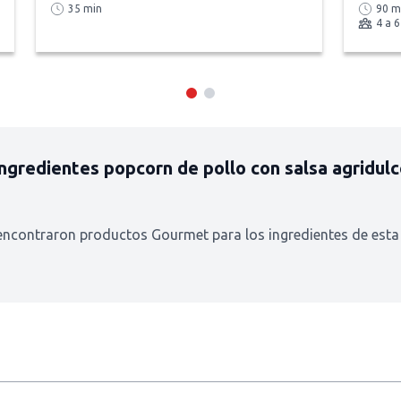
35 min
90 m
4 a 
Ingredientes
popcorn de pollo con salsa agridul
encontraron productos Gourmet para los ingredientes de esta 