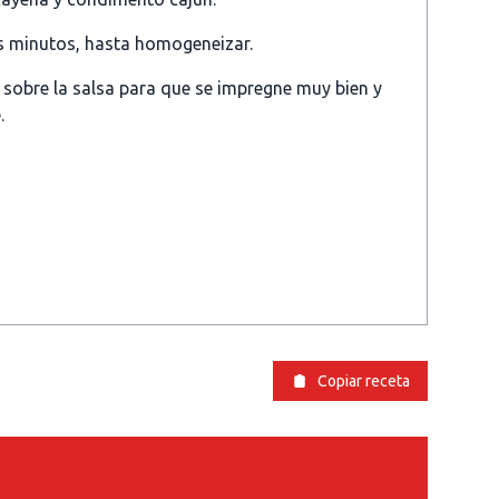
s minutos, hasta homogeneizar.
 sobre la salsa para que se impregne muy bien y
.
Copiar receta