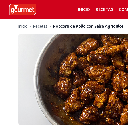
INICIO
RECETAS
COM
Inicio
›
Recetas
›
Popcorn de Pollo con Salsa Agridulce