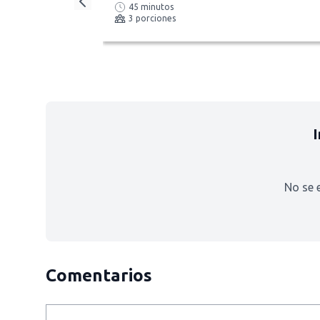
45 minutos
3 porciones
No se 
Comentarios