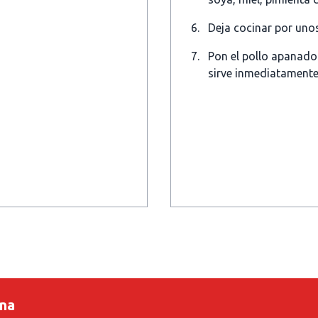
Deja cocinar por uno
Pon el pollo apanado
sirve inmediatamente
ina