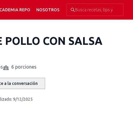
CADEMIA REPO
NOSOTROS
 POLLO CON SALSA
os
6 porciones
e a la conversación
lizado:
9/12/2025