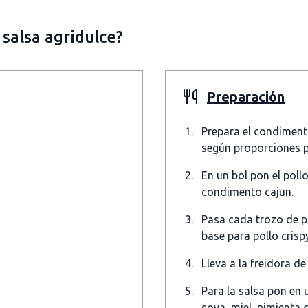
salsa agridulce?
Preparación
Prepara el condiment
según proporciones p
En un bol pon el poll
condimento cajun.
Pasa cada trozo de p
base para pollo crispy
Lleva a la freidora d
Para la salsa pon en 
soya, miel, pimienta