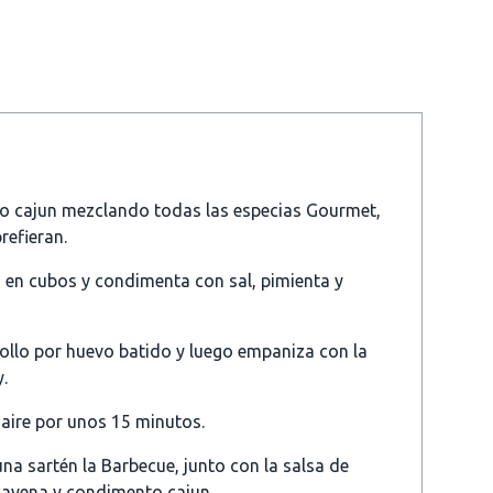
o cajun mezclando todas las especias Gourmet,
refieran.
o en cubos y condimenta con sal, pimienta y
ollo por huevo batido y luego empaniza con la
.
e aire por unos 15 minutos.
una sartén la Barbecue, junto con la salsa de
 cayena y condimento cajun.