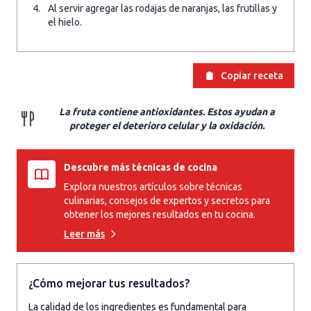
Al servir agregar las rodajas de naranjas, las frutillas y
el hielo.
Copiar receta
La fruta contiene antioxidantes. Estos ayudan a
proteger el deterioro celular y la oxidación.
Descubre más técnicas de cocina
Explora nuestros artículos sobre técnicas
culinarias, consejos de expertos y secretos para
obtener los mejores resultados en tu cocina.
Leer más
¿Cómo mejorar tus resultados?
La calidad de los ingredientes es fundamental para