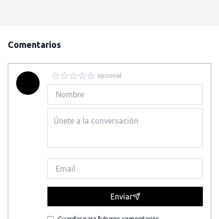
Comentarios
opcional
Enviar