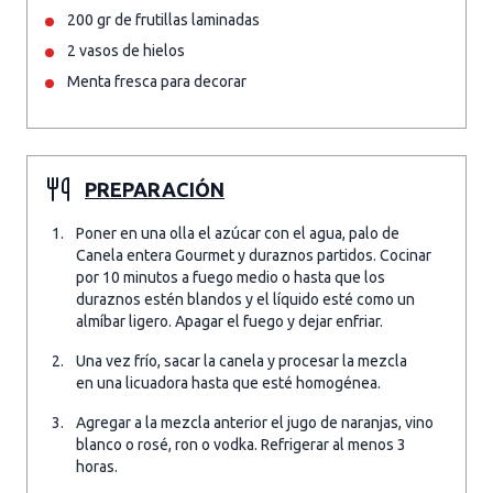
200 gr de frutillas laminadas
2 vasos de hielos
Menta fresca para decorar
PREPARACIÓN
Poner en una olla el azúcar con el agua, palo de
Canela entera Gourmet y duraznos partidos. Cocinar
por 10 minutos a fuego medio o hasta que los
duraznos estén blandos y el líquido esté como un
almíbar ligero. Apagar el fuego y dejar enfriar.
Una vez frío, sacar la canela y procesar la mezcla
en una licuadora hasta que esté homogénea.
Agregar a la mezcla anterior el jugo de naranjas, vino
blanco o rosé, ron o vodka. Refrigerar al menos 3
horas.