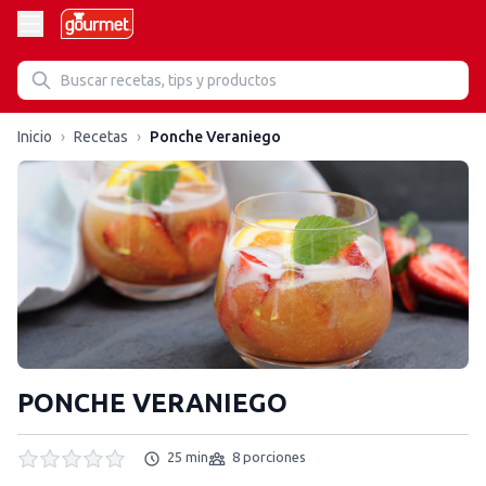
Inicio
›
Recetas
›
Ponche Veraniego
PONCHE VERANIEGO
25 min
8 porciones