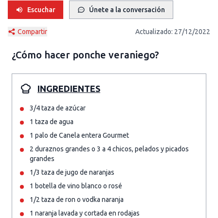
Escuchar
Únete a la conversación
Compartir
Actualizado:
27/12/2022
¿Cómo hacer
ponche veraniego
?
INGREDIENTES
3/4 taza de azúcar
1 taza de agua
1 palo de Canela entera Gourmet
2 duraznos grandes o 3 a 4 chicos, pelados y picados
grandes
1/3 taza de jugo de naranjas
1 botella de vino blanco o rosé
1/2 taza de ron o vodka naranja
1 naranja lavada y cortada en rodajas