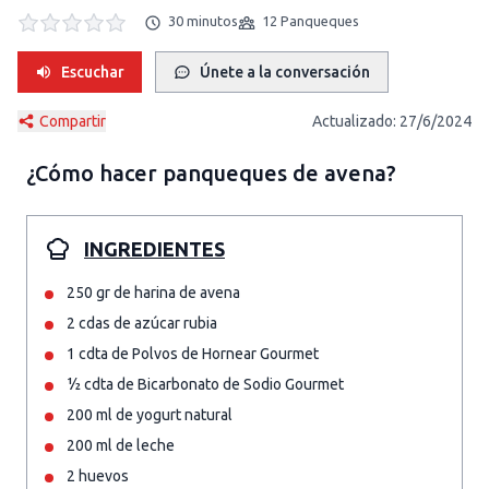
30 minutos
12 Panqueques
Escuchar
Únete a la conversación
Compartir
Actualizado:
27/6/2024
¿Cómo hacer
panqueques de avena
?
INGREDIENTES
250 gr de harina de avena
2 cdas de azúcar rubia
1 cdta de Polvos de Hornear Gourmet
½ cdta de Bicarbonato de Sodio Gourmet
200 ml de yogurt natural
200 ml de leche
2 huevos