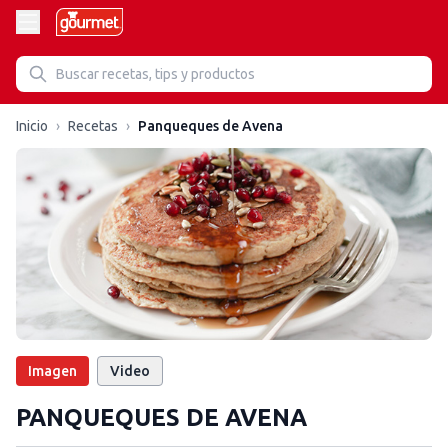
Inicio
›
Recetas
›
Panqueques de Avena
Imagen
Video
PANQUEQUES DE AVENA