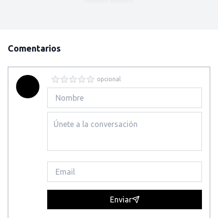
Comentarios
opcional
Enviar