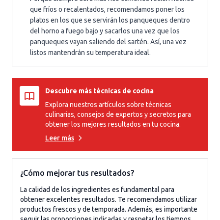
que fríos o recalentados, recomendamos poner los
platos en los que se servirán los panqueques dentro
del horno a fuego bajo y sacarlos una vez que los
panqueques vayan saliendo del sartén. Así, una vez
listos mantendrán su temperatura ideal.
Descubre más técnicas de cocina
Explora nuestros artículos sobre técnicas
culinarias, consejos de expertos y secretos para
obtener los mejores resultados en tu cocina.
Leer más
¿Cómo mejorar tus resultados?
La calidad de los ingredientes es fundamental para
obtener excelentes resultados. Te recomendamos utilizar
productos frescos y de temporada. Además, es importante
seguir las proporciones indicadas y respetar los tiempos