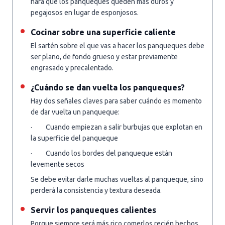
hará que los panqueques queden más duros y
pegajosos en lugar de esponjosos.
Cocinar sobre una superficie caliente
El sartén sobre el que vas a hacer los panqueques debe
ser plano, de fondo grueso y estar previamente
engrasado y precalentado.
¿Cuándo se dan vuelta los panqueques?
Hay dos señales claves para saber cuándo es momento
de dar vuelta un panqueque:
· Cuando empiezan a salir burbujas que explotan en
la superficie del panqueque
· Cuando los bordes del panqueque están
levemente secos
Se debe evitar darle muchas vueltas al panqueque, sino
perderá la consistencia y textura deseada.
Servir los panqueques calientes
Porque siempre será más rico comerlos recién hechos