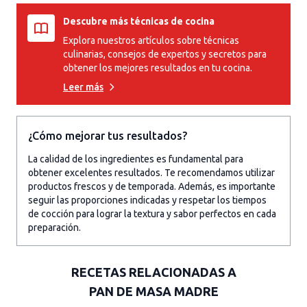
Descubre más técnicas de cocina
Explora nuestros artículos sobre técnicas
culinarias, consejos de expertos y secretos para
obtener los mejores resultados en tu cocina.
Leer más
¿Cómo mejorar tus resultados?
La calidad de los ingredientes es fundamental para
obtener excelentes resultados. Te recomendamos utilizar
productos frescos y de temporada. Además, es importante
seguir las proporciones indicadas y respetar los tiempos
de cocción para lograr la textura y sabor perfectos en cada
preparación.
RECETAS RELACIONADAS A
PAN DE MASA MADRE