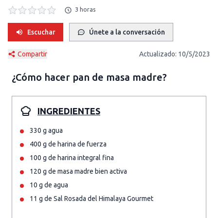
3 horas
Escuchar
Únete a la conversación
Compartir
Actualizado:
10/5/2023
¿Cómo hacer
pan de masa madre
?
INGREDIENTES
330 g agua
400 g de harina de fuerza
100 g de harina integral fina
120 g de masa madre bien activa
10 g de agua
11 g de Sal Rosada del Himalaya Gourmet