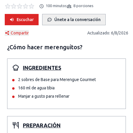
100 minutos
8 porciones
Escuchar
Únete a la conversación
Compartir
Actualizado:
6/8/2026
¿Cómo hacer
merenguitos
?
INGREDIENTES
2 sobres de Base para Merengue Gourmet
160 ml de agua tibia
Manjar a gusto para rellenar
PREPARACIÓN