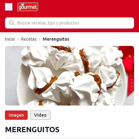
Inicio
›
Recetas
›
Merenguitos
Imagen
Video
MERENGUITOS