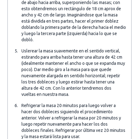
de abajo hacia arriba, superponiendo las masas; con
esto obtendremos un rectángulo de 18 cm aprox de
ancho y 42 cm de largo. Imaginándose que la masa
está dividida en tres partes, hacer el primer doblez
doblando la primera parte de la derecha hacia el medio
y luego la tercera parte (izquierda) hacia lo que se
dobló.
Uslerear la masa suavemente en el sentido vertical,
estirando para arriba hasta tener una altura de 42 cm
(idealmente mantener el ancho o que se expanda muy
poco). Dar medio giro a la masa para que quede
nuevamente alargada en sentido horizontal; repetir
los tres dobleces y luego estirar hasta tener una
altura de 42 cm. Con lo anterior tendremos dos
vueltas en nuestra masa.
Refrigerar la masa 20 minutos para luego volver a
hacer dos dobleces siguiendo el procedimiento
anterior. Volver a refrigerar la masa por 20 minutos y
luego repetir nuevamente para hacer los dos
dobleces finales. Refrigerar por última vez 20 minutos
y la masa estará lista para usar.