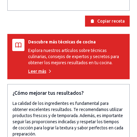
Copiar receta
Descubre más técnicas de cocina
Explora nuestros artículos sobre técnicas
culinarias, consejos de expertos y secretos para
obtener los mejores resultados en tu cocina.
Leer más
¿Cómo mejorar tus resultados?
La calidad de los ingredientes es fundamental para
obtener excelentes resultados. Te recomendamos utilizar
productos frescos y de temporada. Además, es importante
seguir las proporciones indicadas y respetar los tiempos
de cocción para lograr la textura y sabor perfectos en cada
preparación.