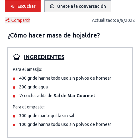
Escuchar
Únete a la conversación
Compartir
Actualizado:
8/8/2022
¿Cómo hacer
masa de hojaldre
?
INGREDIENTES
Para el amasijo:
400 gr de harina todo uso sin polvos de hornear
200 gr de agua
½ cucharadita de
Sal de Mar Gourmet
Para el empaste:
300 gr de mantequilla sin sal
100 gr de harina todo uso sin polvos de hornear