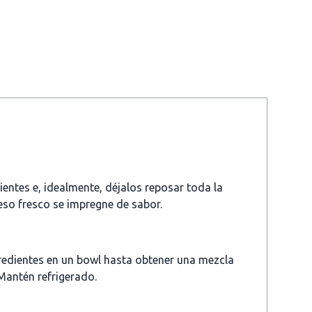
entes e, idealmente, déjalos reposar toda la
eso fresco se impregne de sabor.
redientes en un bowl hasta obtener una mezcla
Mantén refrigerado.