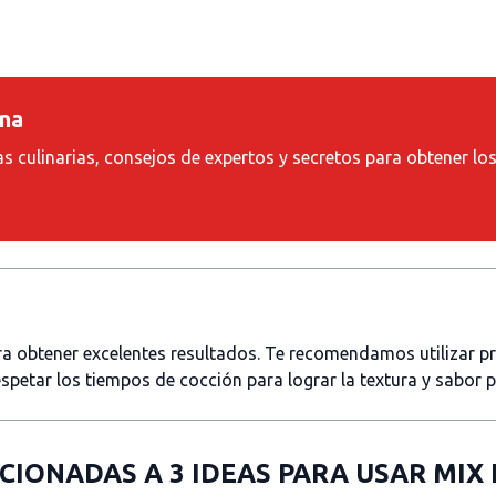
ina
as culinarias, consejos de expertos y secretos para obtener lo
ara obtener excelentes resultados. Te recomendamos utilizar 
spetar los tiempos de cocción para lograr la textura y sabor 
ACIONADAS A
3 IDEAS PARA USAR MIX