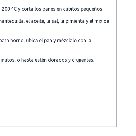
a 200 ºC y corta los panes en cubitos pequeños.
antequilla, el aceite, la sal, la pimienta y el mix de
ara horno, ubica el pan y mézclalo con la
nutos, o hasta estén dorados y crujientes.