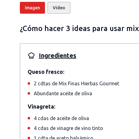
Imagen
Video
¿Cómo hacer 3 ideas para usar mix
Ingredientes
Queso fresco:
2 cdtas de Mix Finas Hierbas Gourmet
Abundante aceite de oliva
Vinagreta:
4 cdas de aceite de oliva
4 cdas de vinagre de vino tinto
1 cdta de aceto balsámico