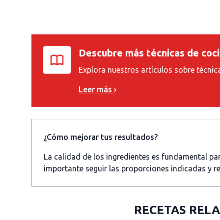
Descubre más técnicas de coc
Explora nuestros artículos sobre técnic
Leer más ›
¿Cómo mejorar tus resultados?
La calidad de los ingredientes es fundamental p
importante seguir las proporciones indicadas y re
RECETAS REL