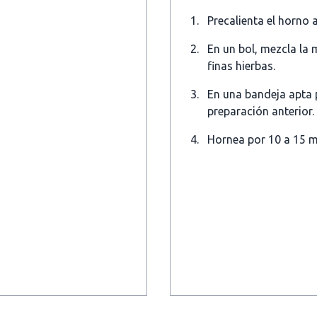
Precalienta el horno 
En un bol, mezcla la m
finas hierbas.
En una bandeja apta p
preparación anterior.
Hornea por 10 a 15 mi