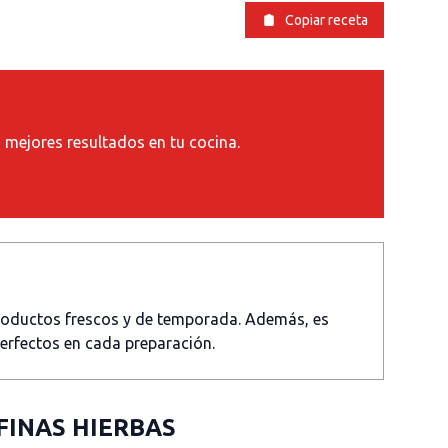
Copiar receta
s mejores resultados en tu cocina.
productos frescos y de temporada. Además, es
perfectos en cada preparación.
 FINAS HIERBAS