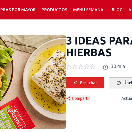
PRAS POR MAYOR
PRODUCTOS
MENÚ SEMANAL
BLOG
A
3 IDEAS PAR
HIERBAS
30 min
Escuchar
Únet
Compartir
Actua