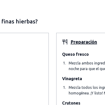
 finas hierbas?
Preparación
Queso fresco
Mezcla ambos ingredi
noche para que el qu
Vinagreta
Mezcla todos los ing
homogénea. ¡Y listo! 
Crutones