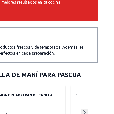
s mejores resultados en tu cocina.
productos frescos y de temporada. Además, es
perfectos en cada preparación.
LA DE MANÍ PARA PASCUA
MON BREAD O PAN DE CANELA
GALLETAS PELOTA D