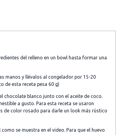
redientes del relleno en un bowl hasta formar una
as manos y llévalos al congelador por 15-20
o de esta receta pesa 60 g)
el chocolate blanco junto con el aceite de coco.
estible a gusto. Para esta receta se usaron
es de color rosado para darle un look más rústico
l como se muestra en el video. Para que el huevo