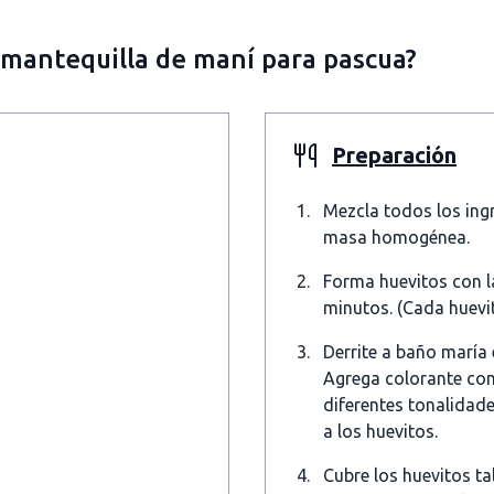
 mantequilla de maní para pascua?
Preparación
Mezcla todos los ing
masa homogénea.
Forma huevitos con l
minutos. (Cada huevit
Derrite a baño maría 
Agrega colorante com
diferentes tonalidad
a los huevitos.
Cubre los huevitos ta