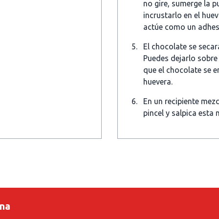
no gire, sumerge la p
incrustarlo en el huev
actúe como un adhesiv
El chocolate se secar
Puedes dejarlo sobre 
que el chocolate se 
huevera.
En un recipiente mez
pincel y salpica esta
ina