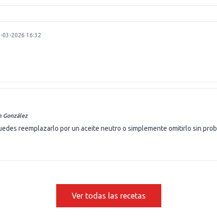
-03-2026 16:32
n González
. Puedes reemplazarlo por un aceite neutro o simplemente omitirlo sin pro
Ver todas las recetas