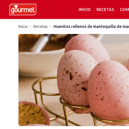
INICIO
RECETAS
COM
Inicio
›
Recetas
›
Huevitos rellenos de mantequilla de ma