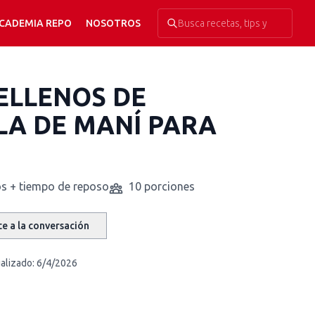
CADEMIA REPO
NOSOTROS
ELLENOS DE
A DE MANÍ PARA
s + tiempo de reposo
10 porciones
e a la conversación
alizado:
6/4/2026