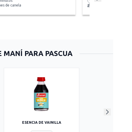
minutos
45 minutos
nes de canela
8 galletas
E MANÍ PARA PASCUA
ESENCIA DE VAINILLA