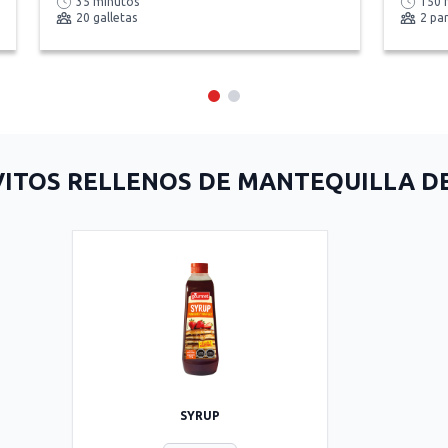
35 minutos
150 
20 galletas
2 pa
ITOS RELLENOS DE MANTEQUILLA D
SYRUP