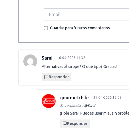
Guardar para futuros comentarios
Sarai
16-04-2026 11:32
Alternativas al sirope? O qué tipo? Gracias!
Responder
gourmetchile
21-04-2026 12:05
En respuesta a
@
Sarai
¡Hola Sarai! Puedes usar miel sin prob
Responder