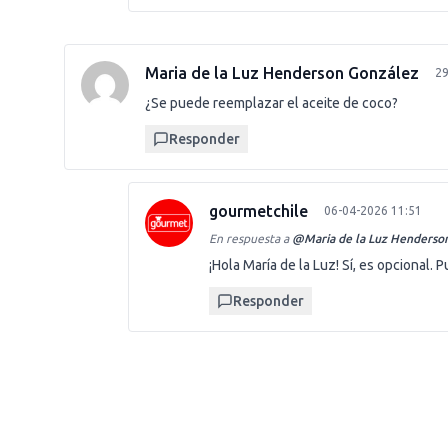
Maria de la Luz Henderson González
29
¿Se puede reemplazar el aceite de coco?
Responder
gourmetchile
06-04-2026 11:51
En respuesta a
@
Maria de la Luz Henderso
¡Hola María de la Luz! Sí, es opcional
Responder