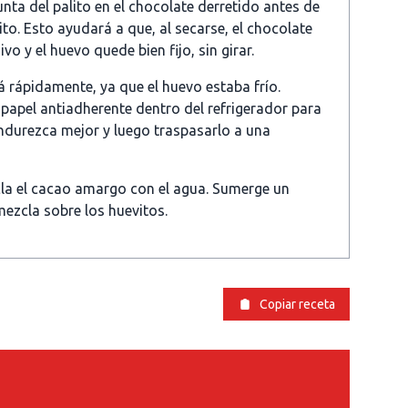
unta del palito en el chocolate derretido antes de
ito. Esto ayudará a que, al secarse, el chocolate
o y el huevo quede bien fijo, sin girar.
á rápidamente, ya que el huevo estaba frío.
papel antiadherente dentro del refrigerador para
endurezca mejor y luego traspasarlo a una
cla el cacao amargo con el agua. Sumerge un
 mezcla sobre los huevitos.
Copiar receta