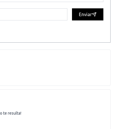
Enviar
 te resulta!