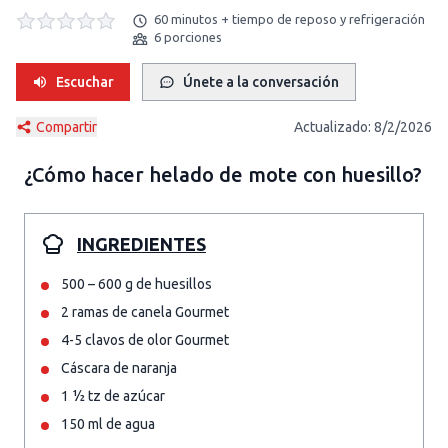
60 minutos + tiempo de reposo y refrigeración
6 porciones
Escuchar
Únete a la conversación
Compartir
Actualizado:
8/2/2026
¿Cómo hacer
helado de mote con huesillo
?
INGREDIENTES
500 – 600 g de huesillos
2 ramas de canela Gourmet
4-5 clavos de olor Gourmet
Cáscara de naranja
1 ½ tz de azúcar
150 ml de agua