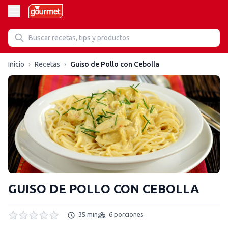
Inicio
›
Recetas
›
Guiso de Pollo con Cebolla
GUISO DE POLLO CON CEBOLLA
35 min
6 porciones