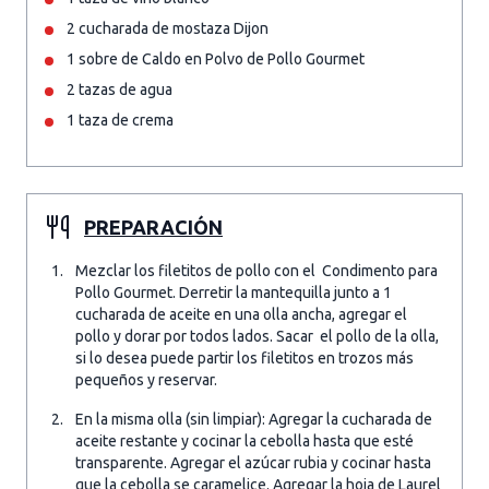
2 cucharada de mostaza Dijon
1 sobre de Caldo en Polvo de Pollo Gourmet
2 tazas de agua
1 taza de crema
PREPARACIÓN
Mezclar los filetitos de pollo con el Condimento para
Pollo Gourmet. Derretir la mantequilla junto a 1
cucharada de aceite en una olla ancha, agregar el
pollo y dorar por todos lados. Sacar el pollo de la olla,
si lo desea puede partir los filetitos en trozos más
pequeños y reservar.
En la misma olla (sin limpiar): Agregar la cucharada de
aceite restante y cocinar la cebolla hasta que esté
transparente. Agregar el azúcar rubia y cocinar hasta
que la cebolla se caramelice. Agregar la hoja de Laurel