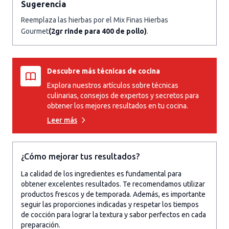
Sugerencia
Reemplaza las hierbas por el Mix Finas Hierbas
Gourmet
(2gr rinde para 400 de pollo)
.
Descubre más técnicas de cocina
Explora nuestros artículos sobre técnicas
culinarias, consejos de expertos y secretos para
obtener los mejores resultados en tu cocina.
Leer más
¿Cómo mejorar tus resultados?
La calidad de los ingredientes es fundamental para
obtener excelentes resultados. Te recomendamos utilizar
productos frescos y de temporada. Además, es importante
seguir las proporciones indicadas y respetar los tiempos
de cocción para lograr la textura y sabor perfectos en cada
preparación.