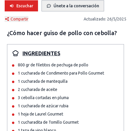
Escuchar
Únete a la conversación
Compartir
Actualizado:
26/5/2025
¿Cómo hacer
guiso de pollo con cebolla
?
INGREDIENTES
800 gr de filetitos de pechuga de pollo
1 cucharada de Condimento para Pollo Gourmet
1 cucharada de mantequilla
2 cucharada de aceite
3 cebolla cortadas en pluma
1 cucharada de azúcar rubia
1 hoja de Laurel Gourmet
1 cucharadita de Tomillo Gourmet
1 taza de vino blanco