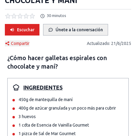
CHOCOLATE Y MANÍ
30 minutos
Escuchar
Únete a la conversación
Compartir
Actualizado:
21/6/2025
¿Cómo hacer
galletas espirales con
chocolate y maní
?
INGREDIENTES
450g de mantequilla de maní
400g de azúcar granulada y un poco más para cubrir
3 huevos
1 cdta de Esencia de Vainilla Gourmet
1 pizca de Sal de Mar Gourmet