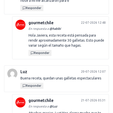
nose a mi me alcanzaron para 6
Responder
gourmetchile
22-07-2026 12:48
En respuesta a
@
habibi
Hola Javiera, esta receta está pensada para
rendir aproximadamente 30 galletas. Esto puede
variar según el tamaño que hagas.
Responder
Luz
20-07-2026 12:07
Buena receta, quedan unas galletas espectaculares
Responder
gourmetchile
21-07-2026 05:31
En respuesta a
@
Luz