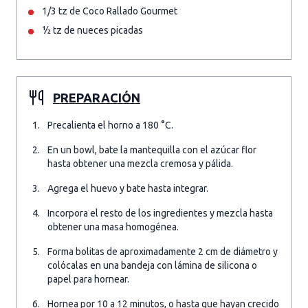
1/3 tz de Coco Rallado Gourmet
½ tz de nueces picadas
PREPARACIÓN
Precalienta el horno a 180 °C.
En un bowl, bate la mantequilla con el azúcar flor
hasta obtener una mezcla cremosa y pálida.
Agrega el huevo y bate hasta integrar.
Incorpora el resto de los ingredientes y mezcla hasta
obtener una masa homogénea.
Forma bolitas de aproximadamente 2 cm de diámetro y
colócalas en una bandeja con lámina de silicona o
papel para hornear.
Hornea por 10 a 12 minutos, o hasta que hayan crecido