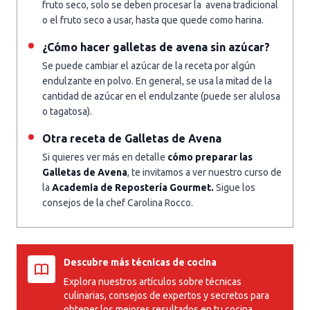
fruto seco, solo se deben procesar la avena tradicional
o el fruto seco a usar, hasta que quede como harina.
¿Cómo hacer galletas de avena sin azúcar?
Se puede cambiar el azúcar de la receta por algún
endulzante en polvo. En general, se usa la mitad de la
cantidad de azúcar en el endulzante (puede ser alulosa
o tagatosa).
Otra receta de Galletas de Avena
Si quieres ver más en detalle
cómo preparar las
Galletas de Avena
, te invitamos a ver nuestro curso de
la
Academia de Repostería Gourmet.
Sigue los
consejos de la chef Carolina Rocco.
Descubre más técnicas de cocina
Explora nuestros artículos sobre técnicas
culinarias, consejos de expertos y secretos para
obtener los mejores resultados en tu cocina.