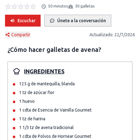
50 minutos
30 galletas
Escuchar
Únete a la conversación
Compartir
Actualizado:
22/7/2026
¿Cómo hacer
galletas de avena
?
INGREDIENTES
125 g de mantequilla, blanda
1 tz de azúcar flor
1 huevo
1 cdta de Esencia de Vainilla Gourmet
1 tz de harina
1 1/3 tz de avena tradicional
1 cdta de Polvos de Hornear Gourmet