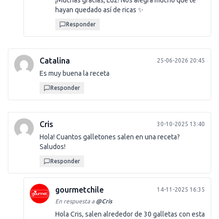
¡Muchas gracias, Luz! Nos alegra mucho que te
hayan quedado así de ricas ✨
Responder
Catalina
25-06-2026 20:45
Es muy buena la receta
Responder
Cris
30-10-2025 13:40
Hola! Cuantos galletones salen en una receta?
Saludos!
Responder
gourmetchile
14-11-2025 16:35
En respuesta a
@
Cris
Hola Cris, salen alrededor de 30 galletas con esta