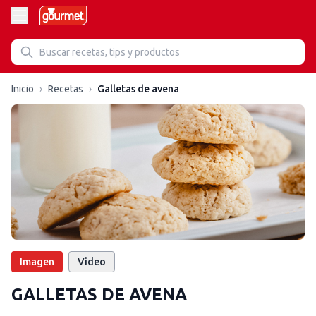
Inicio
›
Recetas
›
Galletas de avena
Imagen
Video
GALLETAS DE AVENA