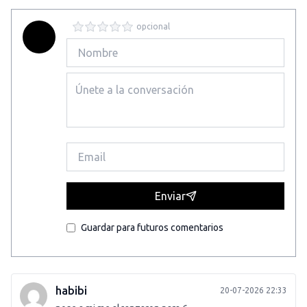
opcional
Enviar
Guardar para futuros comentarios
habibi
20-07-2026 22:33