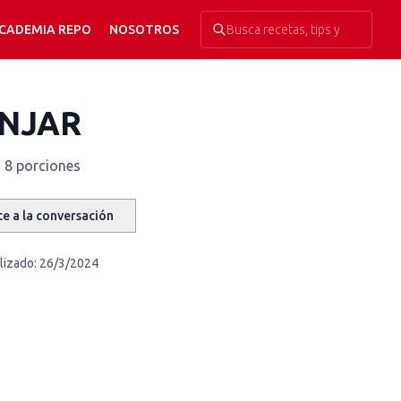
CADEMIA REPO
NOSOTROS
ANJAR
8 porciones
e a la conversación
lizado:
26/3/2024