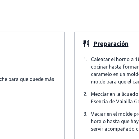
Preparación
Calentar el horno a 1
cocinar hasta formar 
caramelo en un molde
leche para que quede más
molde para que el car
Mezclar en la licuado
Esencia de Vainilla 
Vaciar en el molde p
hora o hasta que hay
servir acompañado c