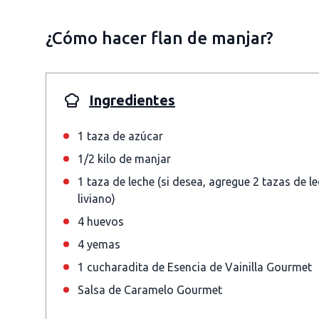
¿Cómo hacer flan de manjar?
Ingredientes
1 taza de azúcar
1/2 kilo de manjar
1 taza de leche (si desea, agregue 2 tazas de 
liviano)
4 huevos
4 yemas
1 cucharadita de Esencia de Vainilla Gourmet
Salsa de Caramelo Gourmet