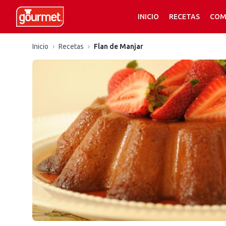
INICIO
RECETAS
COM
Inicio
›
Recetas
›
Flan de Manjar