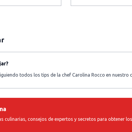
ar
jar?
iguiendo todos los tips de la chef Carolina Rocco en nuestro
ina
as culinarias, consejos de expertos y secretos para obtener lo