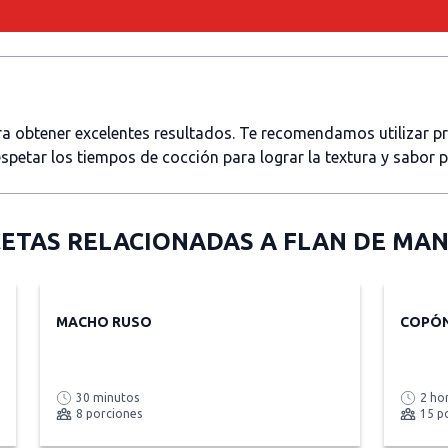
ara obtener excelentes resultados. Te recomendamos utilizar 
spetar los tiempos de cocción para lograr la textura y sabor 
ETAS RELACIONADAS A
FLAN DE MA
MACHO RUSO
COPÓN
30 minutos
2 ho
8 porciones
15 p