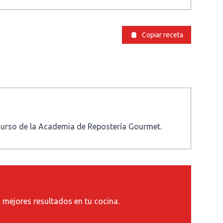
Copiar receta
 curso de la Academia de Repostería Gourmet.
s mejores resultados en tu cocina.