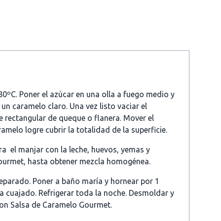
80ºC. Poner el azúcar en una olla a fuego medio y
un caramelo claro. Una vez listo vaciar el
 rectangular de queque o flanera. Mover el
amelo logre cubrir la totalidad de la superficie.
ra el manjar con la leche, huevos, yemas y
Gourmet, hasta obtener mezcla homogénea.
reparado. Poner a baño maría y hornear por 1
a cuajado. Refrigerar toda la noche. Desmoldar y
on Salsa de Caramelo Gourmet.