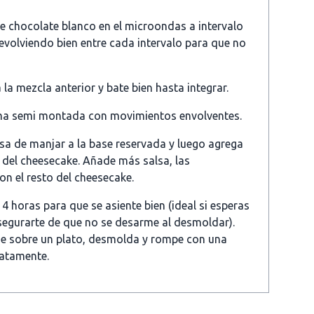
de chocolate blanco en el microondas a intervalo
evolviendo bien entre cada intervalo para que no
 la mezcla anterior y bate bien hasta integrar.
ema semi montada con movimientos envolventes.
a de manjar a la base reservada y luego agrega
 del cheesecake. Añade más salsa, las
n el resto del cheesecake.
4 horas para que se asiente bien (ideal si esperas
segurarte de que no se desarme al desmoldar).
lde sobre un plato, desmolda y rompe con una
iatamente.