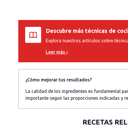
Descubre más técnicas de coc
Explora nuestros artículos sobre técnic
Leer más ›
¿Cómo mejorar tus resultados?
La calidad de los ingredientes es fundamental p
importante seguir las proporciones indicadas y re
RECETAS RE