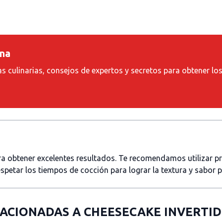
ina
as culinarias, consejos de expertos y secretos para obtener lo
ara obtener excelentes resultados. Te recomendamos utilizar 
spetar los tiempos de cocción para lograr la textura y sabor 
LACIONADAS A
CHEESECAKE INVERTID