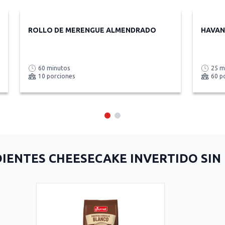
ROLLO DE MERENGUE ALMENDRADO
HAVAN
60 minutos
25 m
10 porciones
60 p
IENTES CHEESECAKE INVERTIDO SI