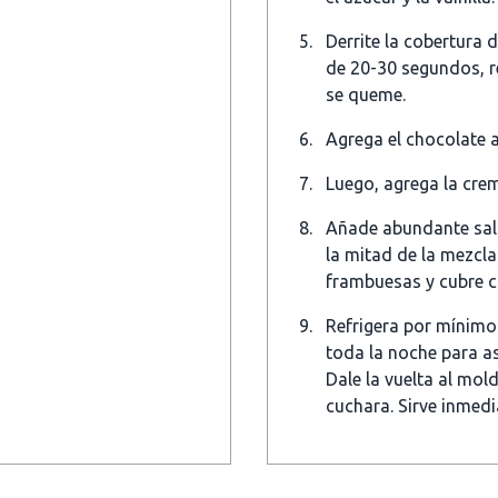
Derrite la cobertura 
de 20-30 segundos, r
se queme.
Agrega el chocolate a
Luego, agrega la cr
Añade abundante sals
la mitad de la mezcla
frambuesas y cubre co
Refrigera por mínimo 
toda la noche para a
Dale la vuelta al mo
cuchara. Sirve inmed