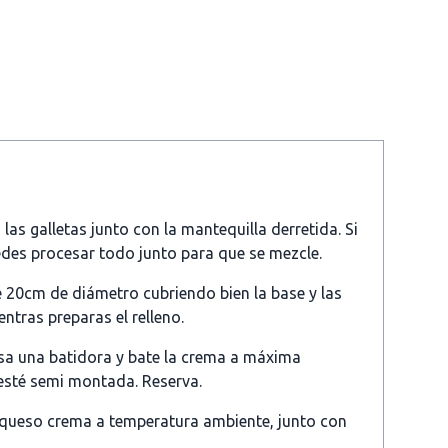
s galletas junto con la mantequilla derretida. Si
edes procesar todo junto para que se mezcle.
e 20cm de diámetro cubriendo bien la base y las
entras preparas el relleno.
usa una batidora y bate la crema a máxima
esté semi montada. Reserva.
l queso crema a temperatura ambiente, junto con