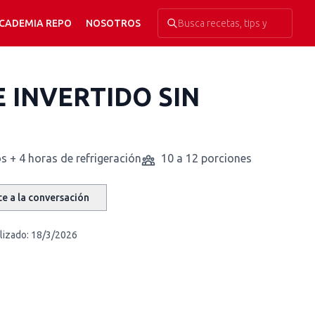
CADEMIA REPO
NOSOTROS
 INVERTIDO SIN
s + 4 horas de refrigeración
10 a 12 porciones
e a la conversación
lizado:
18/3/2026