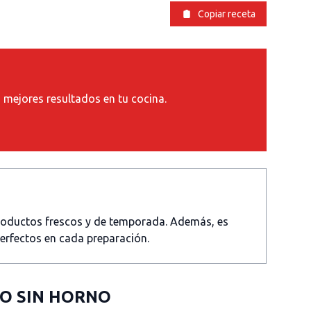
Copiar receta
s mejores resultados en tu cocina.
productos frescos y de temporada. Además, es
perfectos en cada preparación.
O SIN HORNO