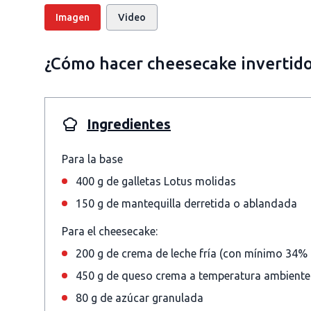
Imagen
Video
¿Cómo hacer cheesecake invertido
Ingredientes
Para la base
400 g de galletas Lotus molidas
150 g de mantequilla derretida o ablandada
Para el cheesecake:
200 g de crema de leche fría (con mínimo 34% 
450 g de queso crema a temperatura ambiente
80 g de azúcar granulada