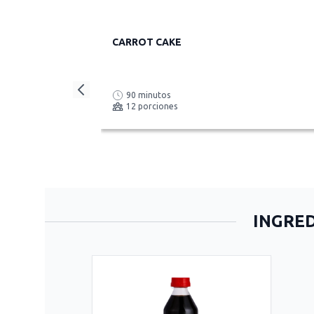
CARROT CAKE
90 minutos
12 porciones
INGRED