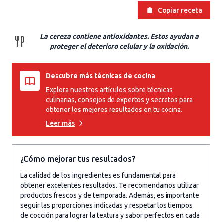
Copiar receta
La cereza contiene antioxidantes. Estos ayudan a
proteger el deterioro celular y la oxidación.
Descubre más técnicas de cocina
Explora nuestros artículos sobre técnicas
culinarias, consejos de expertos y secretos para
obtener los mejores resultados en tu cocina.
Leer más
¿Cómo mejorar tus resultados?
La calidad de los ingredientes es fundamental para
obtener excelentes resultados. Te recomendamos utilizar
productos frescos y de temporada. Además, es importante
seguir las proporciones indicadas y respetar los tiempos
de cocción para lograr la textura y sabor perfectos en cada