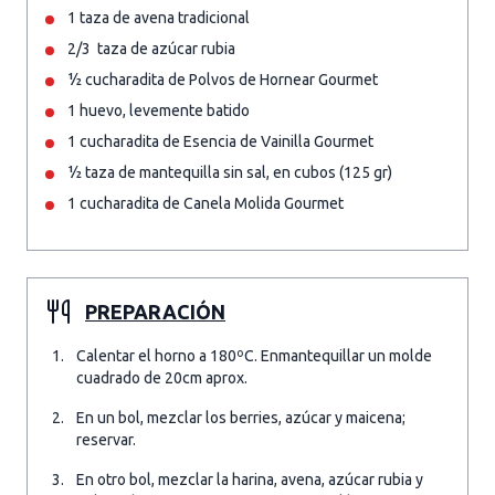
1 taza de avena tradicional
2/3 taza de azúcar rubia
½ cucharadita de Polvos de Hornear Gourmet
1 huevo, levemente batido
1 cucharadita de Esencia de Vainilla Gourmet
½ taza de mantequilla sin sal, en cubos (125 gr)
1 cucharadita de Canela Molida Gourmet
PREPARACIÓN
Calentar el horno a 180ºC. Enmantequillar un molde
cuadrado de 20cm aprox.
En un bol, mezclar los berries, azúcar y maicena;
reservar.
En otro bol, mezclar la harina, avena, azúcar rubia y