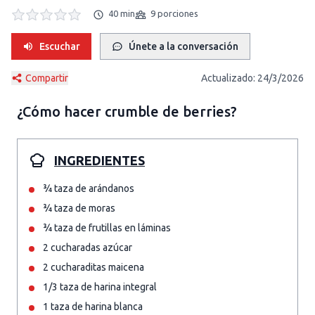
40 min
9 porciones
Escuchar
Únete a la conversación
Compartir
Actualizado:
24/3/2026
¿Cómo hacer
crumble de berries
?
INGREDIENTES
¾ taza de arándanos
¾ taza de moras
¾ taza de frutillas en láminas
2 cucharadas azúcar
2 cucharaditas maicena
1/3 taza de harina integral
1 taza de harina blanca