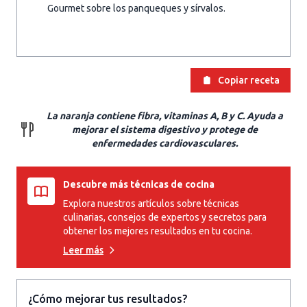
Gourmet sobre los panqueques y sírvalos.
Copiar receta
La naranja contiene fibra, vitaminas A, B y C. Ayuda a
mejorar el sistema digestivo y protege de
enfermedades cardiovasculares.
Descubre más técnicas de cocina
Explora nuestros artículos sobre técnicas
culinarias, consejos de expertos y secretos para
obtener los mejores resultados en tu cocina.
Leer más
¿Cómo mejorar tus resultados?