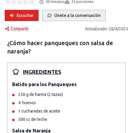
30 minutos
12 porciones
Escuchar
Únete a la conversación
Compartir
Actualizado:
28/4/2025
¿Cómo hacer
panqueques con salsa de
naranja
?
INGREDIENTES
Batido para los Panqueques
250 g de harina (2 tazas)
4 huevos
1 cucharadas de aceite
500 cc de leche
Salsa de Naranja