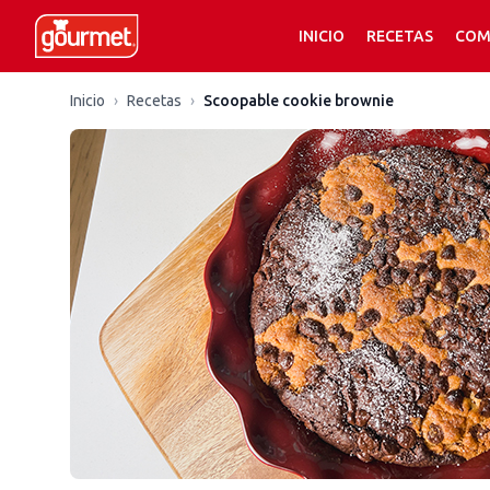
INICIO
RECETAS
COM
Inicio
›
Recetas
›
Scoopable cookie brownie