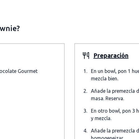
ownie?
Preparación
hocolate Gourmet
En un bowl, pon 1 hu
mezcla bien.
Añade la premezcla d
masa. Reserva.
En otro bowl, pon 3 h
y mezcla.
Añade la premezcla d
homogeneizar.