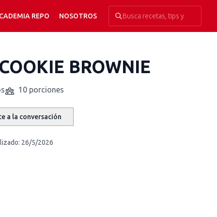
CADEMIA REPO
NOSOTROS
COOKIE BROWNIE
os
10 porciones
e a la conversación
lizado:
26/5/2026