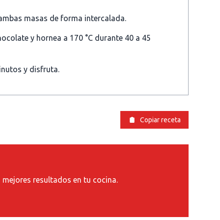
e ambas masas de forma intercalada.
hocolate y hornea a 170 °C durante 40 a 45
inutos y disfruta.
Copiar receta
s mejores resultados en tu cocina.