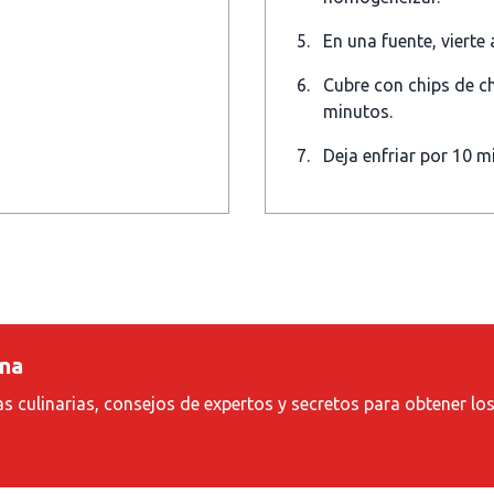
En una fuente, viert
Cubre con chips de c
minutos.
Deja enfriar por 10 m
ina
as culinarias, consejos de expertos y secretos para obtener lo