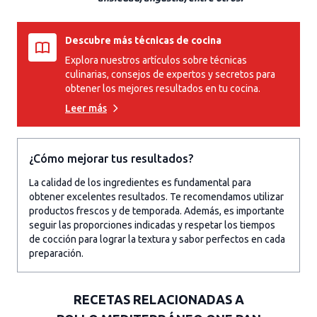
Descubre más técnicas de cocina
Explora nuestros artículos sobre técnicas
culinarias, consejos de expertos y secretos para
obtener los mejores resultados en tu cocina.
Leer más
¿Cómo mejorar tus resultados?
La calidad de los ingredientes es fundamental para
obtener excelentes resultados. Te recomendamos utilizar
productos frescos y de temporada. Además, es importante
seguir las proporciones indicadas y respetar los tiempos
de cocción para lograr la textura y sabor perfectos en cada
preparación.
RECETAS RELACIONADAS A