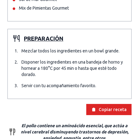
Mix de Pimientas Gourmet
PREPARACIÓN
Mezclar todos los ingredientes en un bowl grande.
Disponer los ingredientes en una bandeja de horno y
hornear a 180°C por 45 min o hasta que esté todo
dorado.
Servir con tu acompañamiento favorito.
Copiar receta
El pollo contiene un aminoácido esencial, que actúa a
nivel cerebral disminuyendo trastornos de depresión,
ansiedad, angustia, entre otros.