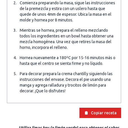
Comienza preparando la masa, sigue las instrucciones
de la premezcla y estira con un uslero hasta que
quede de unos 4mm de espesor. Ubica la masa en el
molde y hornea por 8 minutos.
Mientras se hornea, prepara el relleno mezclando
todos los ingredientes en un bowl hasta obtener una
mezcla homogénea. Una vez que retires la masa del
horno, incorpora el relleno.
Hornea nuevamente a 180ºC por 15-16 minutos más o
hasta que el centro se sienta firme y no líquido.
Para decorar prepara la crema chantilly siguiendo las
instrucciones del envase. Decora el pie usando una
manga y agrega ralladura y trocitos de limón para
decorar. ¡Que lo disfrutes!
Copiar receta
Utiliza limas key (o limón verde) para obtener el sabor