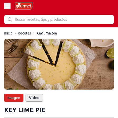
Inicio
›
Recetas
›
Key lime pie
Imagen
Video
KEY LIME PIE