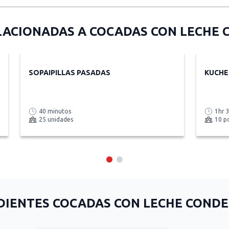
LACIONADAS A
COCADAS CON LECHE
SOPAIPILLAS PASADAS
KUCHE
40 minutos
1hr 
25 unidades
10 p
DIENTES COCADAS CON LECHE COND