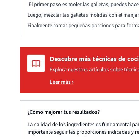
El primer paso es moler las galletas, puedes ha
Luego, mezclar las galletas molidas con el manja
Finalmente tomar pequeñas porciones para formar 
Descubre más técnicas de coc
Explora nuestros artículos sobre técnic
Leer más ›
¿Cómo mejorar tus resultados?
La calidad de los ingredientes es fundamental p
importante seguir las proporciones indicadas y re