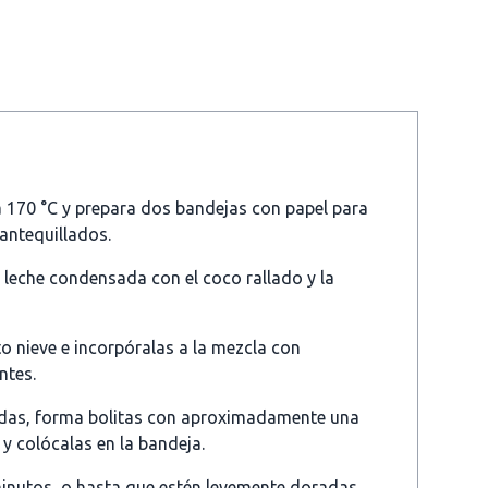
a 170 °C y prepara dos bandejas con papel para
antequillados.
 leche condensada con el coco rallado y la
to nieve e incorpóralas a la mezcla con
ntes.
as, forma bolitas con aproximadamente una
y colócalas en la bandeja.
inutos, o hasta que estén levemente doradas.