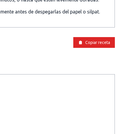
mente antes de despegarlas del papel o silpat.
Copiar receta