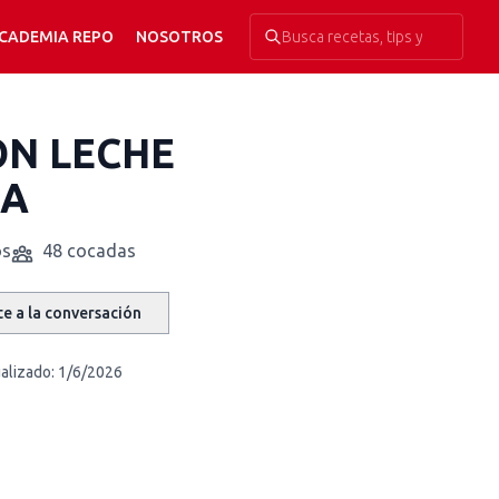
CADEMIA REPO
NOSOTROS
ON LECHE
DA
os
48 cocadas
e a la conversación
alizado:
1/6/2026