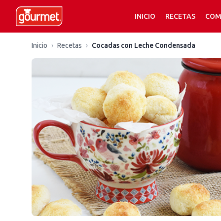
INICIO
RECETAS
COM
Inicio
›
Recetas
›
Cocadas con Leche Condensada