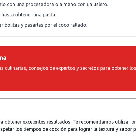
cerlo con una procesadora o a mano con un uslero.
r hasta obtener una pasta.
bolitas y pasarlas por el coco rallado.
ina
as culinarias, consejos de expertos y secretos para obtener lo
ara obtener excelentes resultados. Te recomendamos utilizar 
spetar los tiempos de cocción para lograr la textura y sabor 