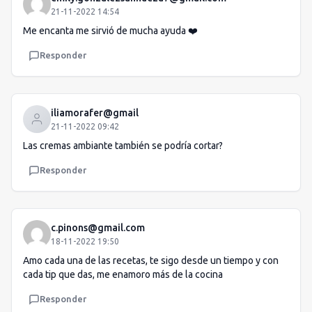
21-11-2022 14:54
Me encanta me sirvió de mucha ayuda ❤️
Responder
iliamorafer@gmail
21-11-2022 09:42
Las cremas ambiante también se podría cortar?
Responder
c.pinons@gmail.com
18-11-2022 19:50
Amo cada una de las recetas, te sigo desde un tiempo y con
cada tip que das, me enamoro más de la cocina
Responder