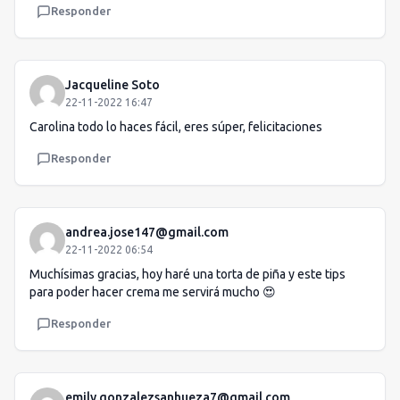
Responder
Jacqueline Soto
22-11-2022 16:47
Carolina todo lo haces fácil, eres súper, felicitaciones
Responder
andrea.jose147@gmail.com
22-11-2022 06:54
Muchísimas gracias, hoy haré una torta de piña y este tips
para poder hacer crema me servirá mucho 😍
Responder
emily.gonzalezsanhueza7@gmail.com