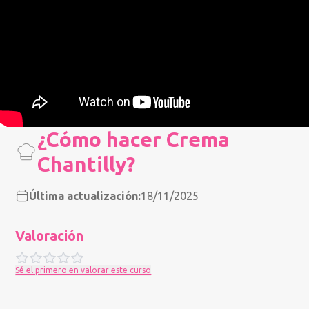
¿Cómo hacer Crema
Chantilly?
Última actualización:
18/11/2025
Valoración
Sé el primero en valorar este curso