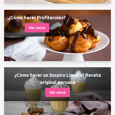
¿Cómo hacer Profiteroles?
Ver curso
¿Cómo hacer un Suspiro Limeño? Receta
original peruana
Ver curso