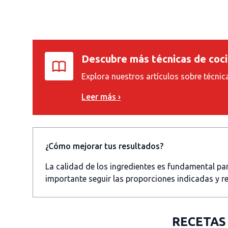
Descubre más técnicas de coc
Explora nuestros artículos sobre técnic
Leer más ›
¿Cómo mejorar tus resultados?
La calidad de los ingredientes es fundamental p
importante seguir las proporciones indicadas y re
RECETAS