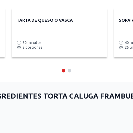
TARTA DE QUESO O VASCA
SOPAI
80 minutos
40 m
8 porciones
25 u
GREDIENTES TORTA CALUGA FRAMBU