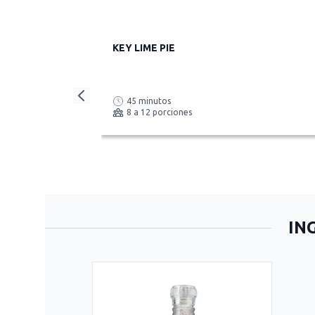
KEY LIME PIE
45 minutos
8 a 12 porciones
IN