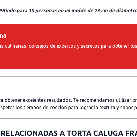
*Rinde para 10 personas en un molde de 23 cm de diámetr
ina
as culinarias, consejos de expertos y secretos para obtener lo
ara obtener excelentes resultados. Te recomendamos utilizar 
spetar los tiempos de cocción para lograr la textura y sabor 
 RELACIONADAS A
TORTA CALUGA F