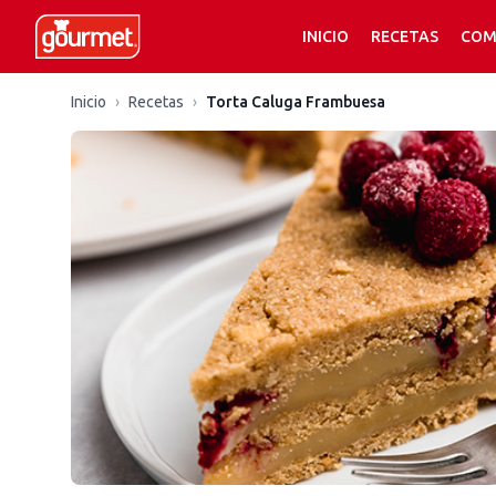
INICIO
RECETAS
COM
Inicio
›
Recetas
›
Torta Caluga Frambuesa