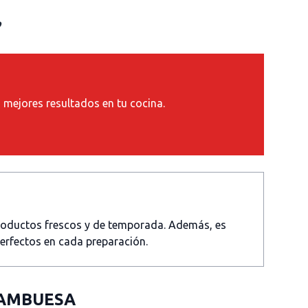
o
s mejores resultados en tu cocina.
productos frescos y de temporada. Además, es
perfectos en cada preparación.
RAMBUESA