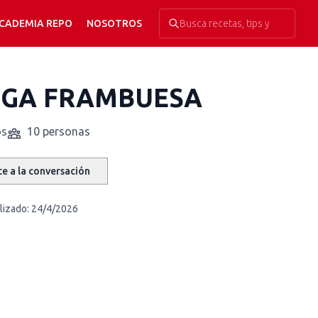
CADEMIA REPO
NOSOTROS
UGA FRAMBUESA
os
10 personas
e a la conversación
lizado:
24/4/2026