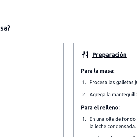
sa?
Preparación
Para la masa:
Procesa las galletas 
Agrega la mantequilla 
Para el relleno:
En una olla de fondo 
la leche condensada.