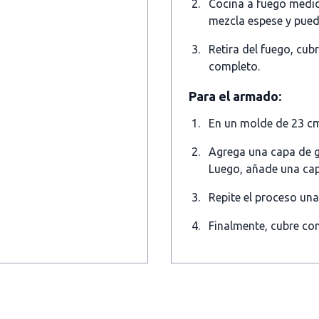
Cocina a fuego medi
mezcla espese y puedas
Retira del fuego, cubr
completo.
Para el armado:
En un molde de 23 cm
Agrega una capa de g
Luego, añade una cap
Repite el proceso una
Finalmente, cubre con