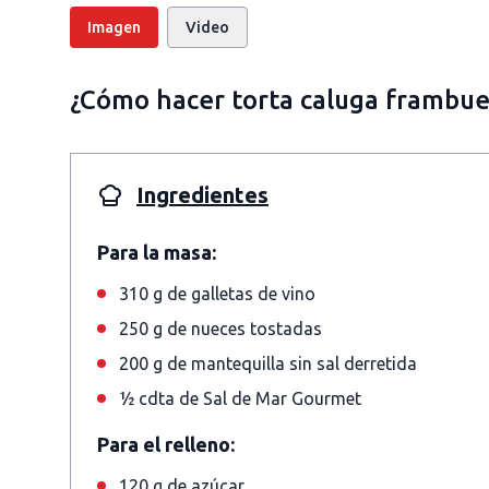
Imagen
Video
¿Cómo hacer torta caluga frambue
Ingredientes
Para la masa:
310 g de galletas de vino
250 g de nueces tostadas
200 g de mantequilla sin sal derretida
½ cdta de Sal de Mar Gourmet
Para el relleno:
120 g de azúcar