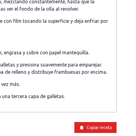
o, mezclando constantemente, hasta que la
 ver el fondo de la olla al revolver.
e con film tocando la superficie y deja enfriar por
, engrasa y cubre con papel mantequilla.
alletas y presiona suavemente para emparejar.
a de relleno y distribuye frambuesas por encima.
 vez más.
 una tercera capa de galletas.
Copiar receta