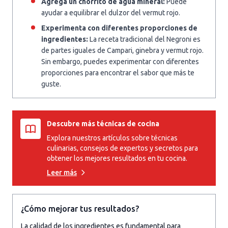
Agrega un chorrito de agua mineral:
Puede
ayudar a equilibrar el dulzor del vermut rojo.
Experimenta con diferentes proporciones de
ingredientes:
La receta tradicional del Negroni es
de partes iguales de Campari, ginebra y vermut rojo.
Sin embargo, puedes experimentar con diferentes
proporciones para encontrar el sabor que más te
guste.
Descubre más técnicas de cocina
Explora nuestros artículos sobre técnicas
culinarias, consejos de expertos y secretos para
obtener los mejores resultados en tu cocina.
Leer más
¿Cómo mejorar tus resultados?
La calidad de los ingredientes es fundamental para