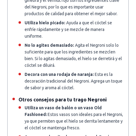
ginebra y el vermut rojo son los ingredientes clave
del Negroni, por lo que es importante usar
productos de calidad para obtener el mejor sabor.
Utiliza hielo picado:
Ayuda a que el cóctel se
enfríe rápidamente y se mezcle de manera
uniforme.
No lo agites demasiado:
Agita el Negroni solo lo
suficiente para que los ingredientes se mezclen
bien. Si lo agitas demasiado, el hielo se derretirá y el
cóctel se diluirá.
Decora con una rodaja de naranja:
Esta es la
decoración tradicional del Negroni. Agrega un toque
de sabor y aroma al cóctel.
Otros consejos para tu trago Negroni
Utiliza un vaso de balón o un vaso Old
Fashioned:
Estos vasos son ideales para el Negroni,
ya que permiten que el hielo se derrita lentamente y
el cóctel se mantenga fresco.