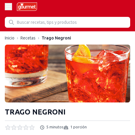
Inicio
›
Recetas
›
Trago Negroni
TRAGO NEGRONI
5 minutos
1 porción