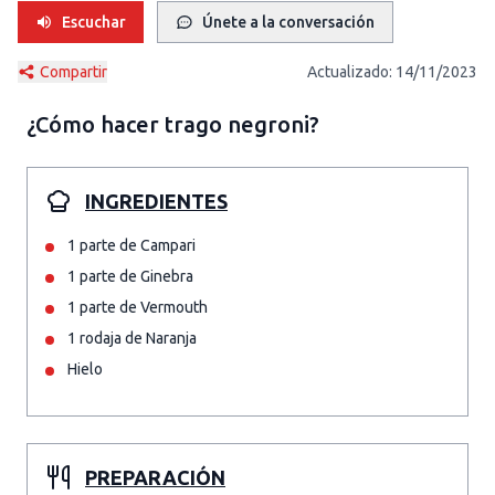
Escuchar
Únete a la conversación
Compartir
Actualizado:
14/11/2023
¿Cómo hacer
trago negroni
?
INGREDIENTES
1 parte de Campari
1 parte de Ginebra
1 parte de Vermouth
1 rodaja de Naranja
Hielo
PREPARACIÓN