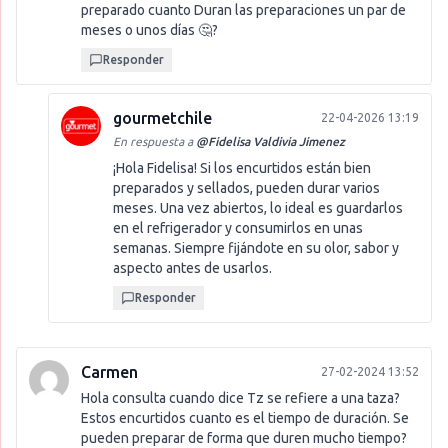
preparado cuanto Duran las preparaciones un par de
meses o unos días 🤔?
Responder
gourmetchile
22-04-2026 13:19
En respuesta a
@
Fidelisa Valdivia Jimenez
¡Hola Fidelisa! Si los encurtidos están bien
preparados y sellados, pueden durar varios
meses. Una vez abiertos, lo ideal es guardarlos
en el refrigerador y consumirlos en unas
semanas. Siempre fijándote en su olor, sabor y
aspecto antes de usarlos.
Responder
Carmen
27-02-2024 13:52
Hola consulta cuando dice Tz se refiere a una taza?
Estos encurtidos cuanto es el tiempo de duración. Se
pueden preparar de forma que duren mucho tiempo?