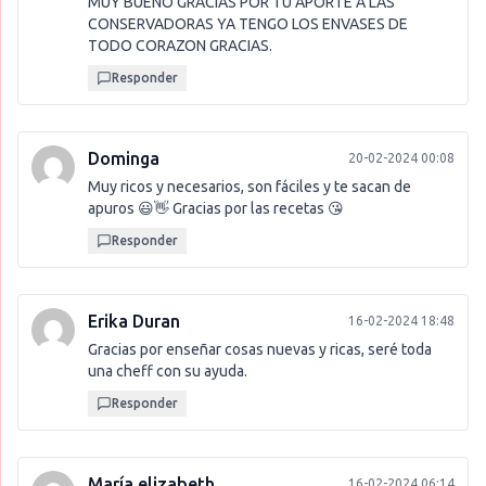
MUY BUENO GRACIAS POR TU APORTE A LAS
CONSERVADORAS YA TENGO LOS ENVASES DE
TODO CORAZON GRACIAS.
Responder
Dominga
20-02-2024 00:08
Muy ricos y necesarios, son fáciles y te sacan de
apuros 😃👋 Gracias por las recetas 😘
Responder
Erika Duran
16-02-2024 18:48
Gracias por enseñar cosas nuevas y ricas, seré toda
una cheff con su ayuda.
Responder
María elizabeth
16-02-2024 06:14