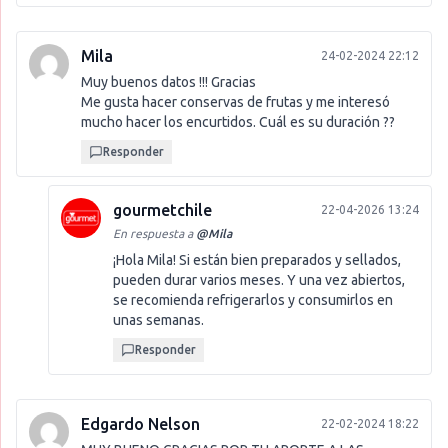
Mila
24-02-2024 22:12
Muy buenos datos !!! Gracias
Me gusta hacer conservas de frutas y me interesó
mucho hacer los encurtidos. Cuál es su duración ??
Responder
gourmetchile
22-04-2026 13:24
En respuesta a
@
Mila
¡Hola Mila! Si están bien preparados y sellados,
pueden durar varios meses. Y una vez abiertos,
se recomienda refrigerarlos y consumirlos en
unas semanas.
Responder
Edgardo Nelson
22-02-2024 18:22