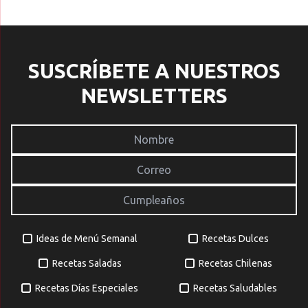
Q
s
T
t
SUSCRÍBETE A NUESTROS
[
NEWSLETTERS
Ideas de Menú Semanal
Recetas Dulces
Recetas Saladas
Recetas Chilenas
Recetas Días Especiales
Recetas Saludables