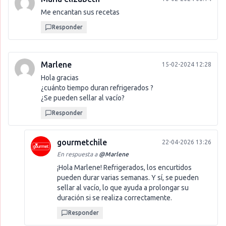
Me encantan sus recetas
Responder
Marlene
15-02-2024 12:28
Hola gracias
¿cuánto tiempo duran refrigerados ?
¿Se pueden sellar al vacío?
Responder
gourmetchile
22-04-2026 13:26
En respuesta a
@
Marlene
¡Hola Marlene! Refrigerados, los encurtidos
pueden durar varias semanas. Y sí, se pueden
sellar al vacío, lo que ayuda a prolongar su
duración si se realiza correctamente.
Responder