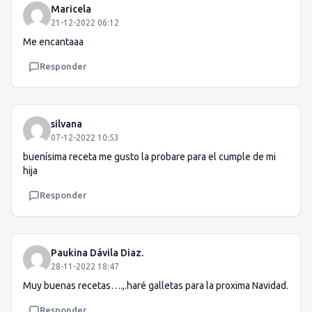
Maricela
21-12-2022 06:12
Me encantaaa
Responder
silvana
07-12-2022 10:53
buenísima receta me gusto la probare para el cumple de mi
hija
Responder
Paukina Dávila Diaz.
28-11-2022 18:47
Muy buenas recetas….,.haré galletas para la proxima Navidad.
Responder