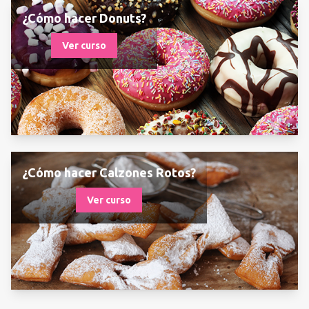
¿Cómo hacer Donuts?
Ver curso
¿Cómo hacer Calzones Rotos?
Ver curso