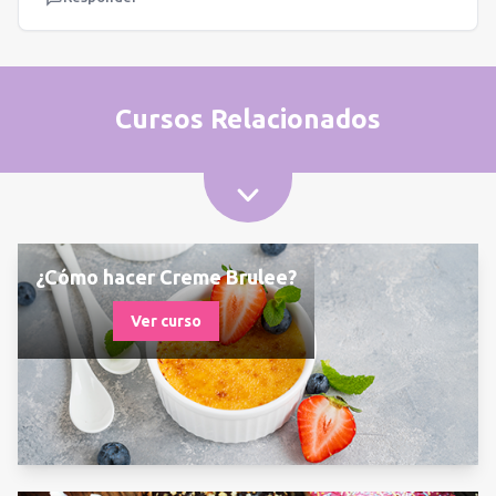
Cursos Relacionados
¿Cómo hacer Creme Brulee?
Ver curso