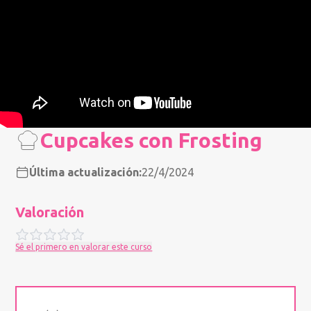
Cupcakes con Frosting
Última actualización:
22/4/2024
Valoración
Sé el primero en valorar este curso