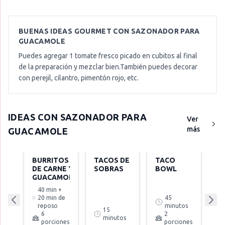
BUENAS IDEAS GOURMET CON
SAZONADOR PARA
GUACAMOLE
Puedes agregar 1 tomate fresco picado en cubitos al final
de la preparación y mezclar bien.
También puedes decorar
con perejil, cilantro, pimentón rojo, etc.
IDEAS CON
SAZONADOR PARA
Ver
más
GUACAMOLE
BURRITOS
TACOS DE
TACO
DE CARNE Y
SOBRAS
BOWL
GUACAMOLE
40 min +
20 min de
45
reposo
minutos
15
6
2
minutos
porciones
porciones