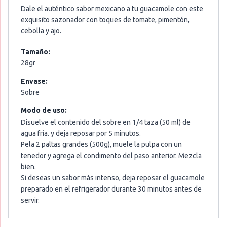
Dale el auténtico sabor mexicano a tu guacamole con este
exquisito sazonador con toques de tomate, pimentón,
cebolla y ajo.
Tamaño:
28gr
Envase:
Sobre
Modo de uso:
Disuelve el contenido del sobre en 1/4 taza (50 ml) de
agua fría. y deja reposar por 5 minutos.
Pela 2 paltas grandes (500g), muele la pulpa con un
tenedor y agrega el condimento del paso anterior. Mezcla
bien.
Si deseas un sabor más intenso, deja reposar el guacamole
preparado en el refrigerador durante 30 minutos antes de
servir.