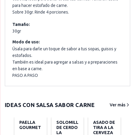
para hacer estofado de carne.
Sobre 30gr. Rinde 4 porciones.
Tamaño:
30gr
Modo de uso:
Úsala para darle un toque de sabor a tus sopas, guisos y
estofados.
También es ideal para agregar a salsas y a preparaciones
en base a carne.
PASO A PASO
IDEAS CON
SALSA SABOR CARNE
Ver más
PAELLA
SOLOMILLO
ASADO DE
GOURMET
DE CERDO A
TIRA A LA
LA
CERVEZA