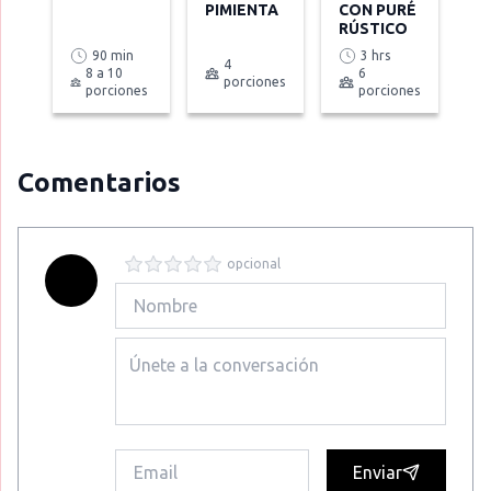
PIMIENTA
CON PURÉ
RÚSTICO
90 min
3 hrs
4
8 a 10
6
porciones
porciones
porciones
Comentarios
opcional
Enviar